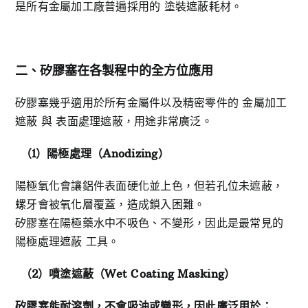
是所有金屬加工廠普遍採用的 塗裝遮蔽耗材。
二、矽膠塞在各製程中的全方位應用
矽膠塞幾乎適用於所有金屬件以及精密零件的 金屬加工
遮蔽 與 表面處理遮蔽，用途非常廣泛。
（1
）陽極處理（Anodizing
）
陽極氧化會讓鋁件表面硬化並上色，但若孔位未遮蔽，
螺牙會被氧化層覆蓋，造成鎖入困難。
矽膠塞在陽極藥水中不吸色、不變形，因此是最常見的
陽極處理遮蔽 工具。
（2
）噴塗遮蔽（Wet Coating Masking
）
矽膠塞能耐溶劑，不會吸油或變形，因此廣泛用於：