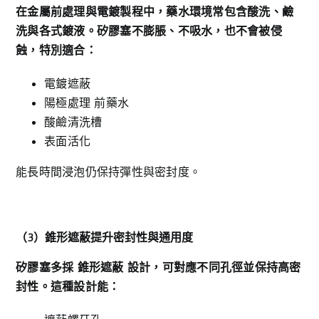
在金屬前處理與電鍍製程中，藥水環境常包含酸洗、鹼
洗與各式鍍液。矽膠塞不膨脹、不吸水，也不會被侵
蝕，特別適合：
電鍍遮蔽
陽極處理 前藥水
酸鹼清洗槽
表面活化
能長時間浸泡仍保持彈性與密封度。
（3
）錐形遮蔽提升密封性與通用度
矽膠塞多採
錐形遮蔽
設計，可對應不同孔徑並保持高密
封性。這種設計能：