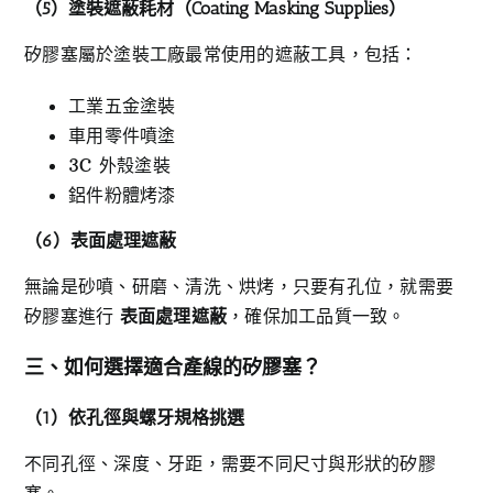
（5
）塗裝遮蔽耗材（Coating Masking Supplies
）
矽膠塞屬於塗裝工廠最常使用的遮蔽工具，包括：
工業五金塗裝
車用零件噴塗
3C 外殼塗裝
鋁件粉體烤漆
（6
）表面處理遮蔽
無論是砂噴、研磨、清洗、烘烤，只要有孔位，就需要
矽膠塞進行
表面處理遮蔽
，確保加工品質一致。
三、如何選擇適合產線的矽膠塞？
（1
）依孔徑與螺牙規格挑選
不同孔徑、深度、牙距，需要不同尺寸與形狀的矽膠