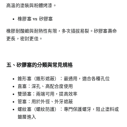
高溫的塗裝與粉體烤漆。
橡膠塞 vs 矽膠塞
橡膠耐酸鹼與耐熱性有限，多次插拔易裂。矽膠塞壽命
更長，密封更佳。
五、矽膠塞的分類與常見規格
錐形塞（錐形遮蔽）：最通用，適合各種孔位
直塞：深孔、高配合度使用
雙頭塞：兩端可用，提高效率
管塞：用於外徑、外牙遮蔽
螺紋塞（螺紋防護）：專門保護螺牙，阻止塗料或
鍍層進入