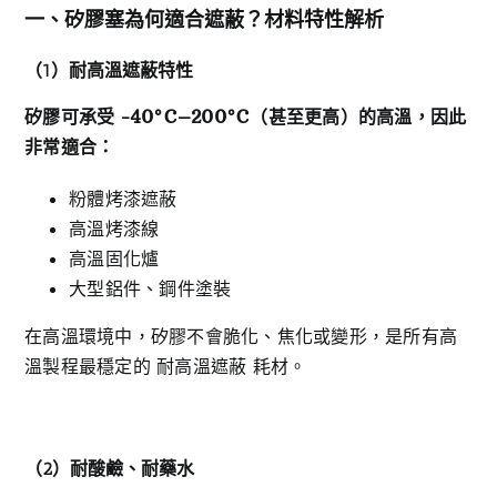
一、矽膠塞為何適合遮蔽？材料特性解析
（1
）耐高溫遮蔽特性
矽膠可承受 -40°C–200°C
（甚至更高）的高溫，因此
非常適合：
粉體烤漆遮蔽
高溫烤漆線
高溫固化爐
大型鋁件、鋼件塗裝
在高溫環境中，矽膠不會脆化、焦化或變形，是所有高
溫製程最穩定的 耐高溫遮蔽 耗材。
（2
）耐酸鹼、耐藥水