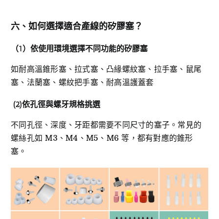
六、如何選擇適合產線的矽膠塞？
（1
）依使用環境選擇不同功能的矽膠塞
如耐高溫錐形塞、拉式塞、凸緣螺紋塞、拉手塞、鼠尾
塞、法蘭塞、螺紋把手塞、耐高溫護蓋套
(2)
依孔徑與螺牙規格挑選
不同孔徑、深度、牙距都需要不同尺寸的塞子。常見的
螺絲孔如 M3、M4、M5、M6 等，都有對應的錐形
塞。