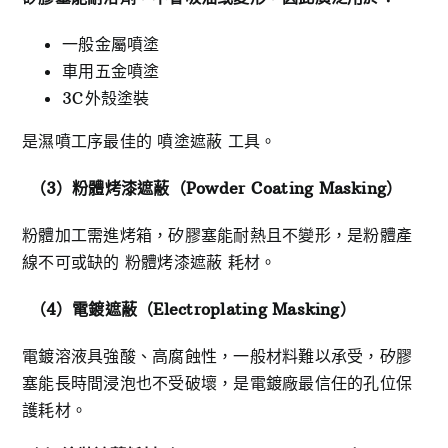
一般金屬噴塗
車用五金噴塗
3C外殼塗裝
是濕噴工序最佳的 噴塗遮蔽 工具。
（3
）粉體烤漆遮蔽（Powder Coating Masking
）
粉體加工需進烤箱，矽膠塞能耐熱且不變形，是粉體產
線不可或缺的 粉體烤漆遮蔽 耗材。
（4
）電鍍遮蔽（Electroplating Masking
）
電鍍溶液具強酸、高腐蝕性，一般材料難以承受，矽膠
塞能長時間浸泡也不受破壞，是電鍍廠最信任的孔位保
護耗材。