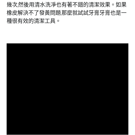
幾次,然後用清水洗凈也有著不錯的清潔效果。如果
橡皮解決不了發黃問題,那麼就試試牙膏牙膏也是一
種很有效的清潔工具。