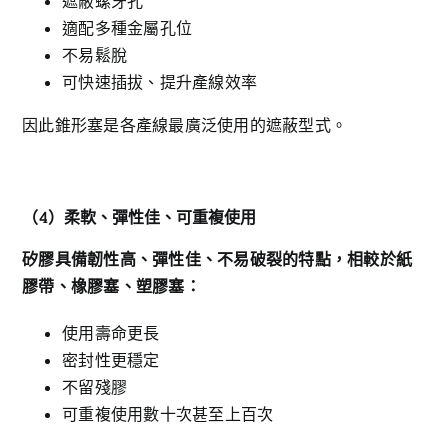
遮蔽螺牙孔
適配多種金屬孔位
不易鬆脫
可快速插拔、提升產線效率
因此錐形塞是各產線最廣泛使用的遮蔽型式。
（4
）柔軟、彈性佳、可重複使用
矽膠具備韌性高、彈性佳、不易破裂的特點，相較於紙
膠帶、橡膠塞、塑膠塞：
使用壽命更長
密封性更穩定
不留殘膠
可重複使用數十次甚至上百次