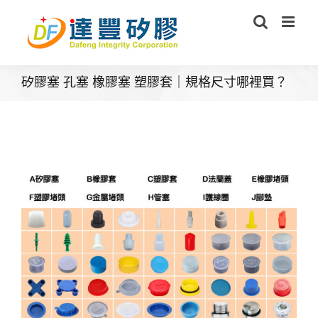
Skip
to
content
矽膠塞 孔塞 橡膠塞 塑膠套｜規格尺寸哪裡買？