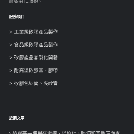
膠客製化服務。
服務項目
> 工業級矽膠產品製作
> 食品級矽膠產品製作
> 矽膠產品客製化開發
> 耐高溫矽膠塞、膠帶
> 矽膠包紗管、夾紗管
近期文章
矽膠塞—使用在電鍍、陽極化、噴漆和其他表面處