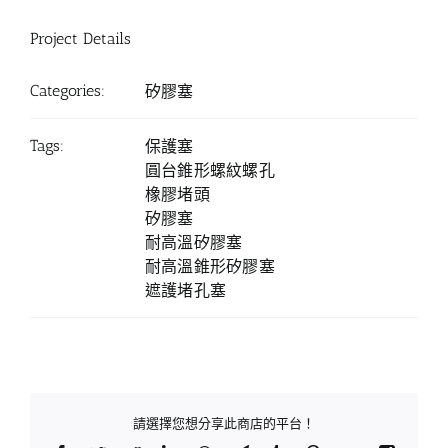
Project Details
Categories:
矽膠塞
Tags:
保護塞
圓台錐形螺紋螺孔
橡膠堵頭
矽膠塞
耐高溫矽膠塞
耐高溫錐形矽膠塞
遮護堵孔塞
請選擇您想分享此商店的平台！