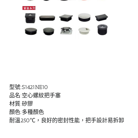
型號:S1421NE10
品名:空心螺紋把手塞
材質:矽膠
顏色:多種顏色
耐溫250℃，良好的密封性能，把手設計易拆卸