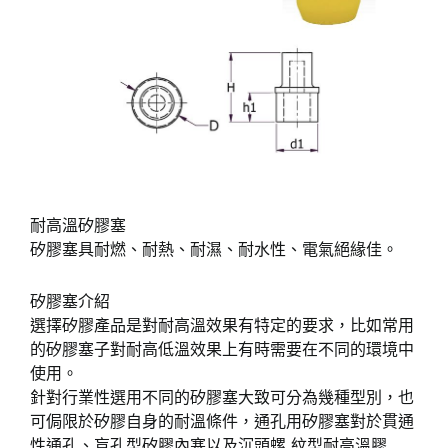
耐高溫矽膠塞
矽膠塞具耐燃、耐熱、耐濕、耐水性、電氣絕緣佳。
矽膠塞介紹
選擇矽膠產品是對耐高溫效果有特定的要求，比如常用
的矽膠塞子對耐高低溫效果上有時需要在不同的環境中
使用。
針對行業性選用不同的矽膠塞大致可分為幾種型別，也
可侷限於矽膠自身的耐溫條件，通孔用矽膠塞對於貫通
性通孔、盲孔型矽膠內塞以及沉頭螺 紋型耐高溫膠