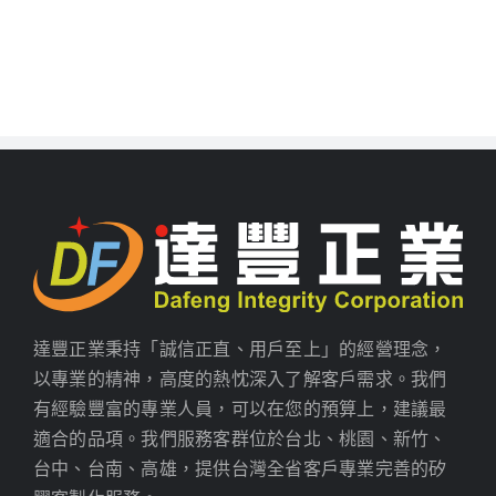
達豐正業秉持「誠信正直、用戶至上」的經營理念，
以專業的精神，高度的熱忱深入了解客戶需求。我們
有經驗豐富的專業人員，可以在您的預算上，建議最
適合的品項。我們服務客群位於台北、桃園、新竹、
台中、台南、高雄，提供台灣全省客戶專業完善的矽