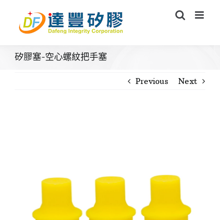
Skip
to
content
矽膠塞-空心螺紋把手塞
Previous
Next
View
Larger
Image