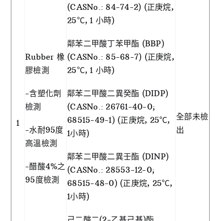
(CASNo.: 84-74-2) (正庚烷,
25℃, 1 小時)
鄰苯二甲酸丁苯甲酯 (BBP)
Rubber 橡
(CASNo.: 85-68-7) (正庚烷,
膠檢測
25℃, 1 小時)
-含塑化劑
鄰苯二甲酸二異癸酯 (DIDP)
檢測
(CASNo.: 26761-40-0;
全部未檢
68515-49-1) (正庚烷, 25℃,
1
-水耐95度
出
1小時)
高溫檢測
鄰苯二甲酸二異壬酯 (DINP)
-醋酸4%之
(CASNo.: 28553-12-0;
95度檢測
68515-48-0) (正庚烷, 25℃,
1小時)
己二酸二(2-乙基己基)酯