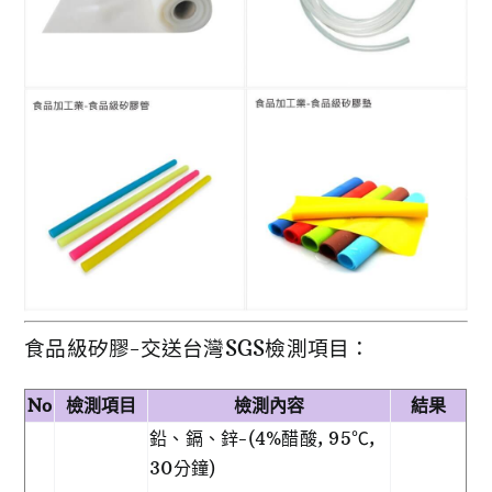
食品級矽膠-交送台灣SGS檢測項目：
No
檢測項目
檢測內容
結果
鉛、鎘、鋅-(4%醋酸, 95℃,
30分鐘)