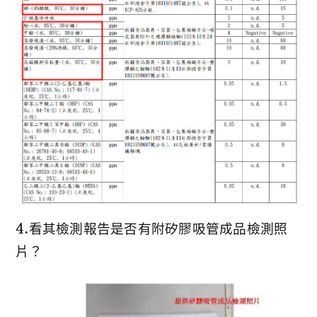
4.看其檢測報告是否有附矽膠吸管成品檢測照
片？