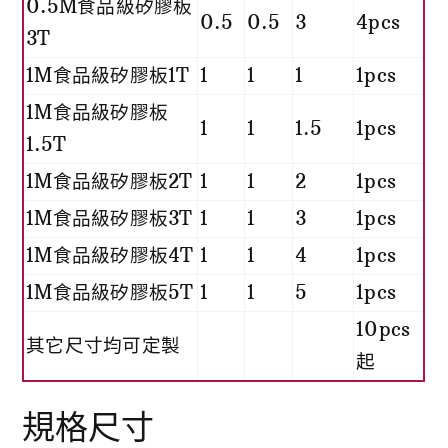
0.5M食品級矽膠板
0.5
0.5
3
4pcs
3T
1M食品級矽膠板1T
1
1
1
1pcs
1M食品級矽膠板
1
1
1.5
1pcs
1.5T
1M食品級矽膠板2T
1
1
2
1pcs
1M食品級矽膠板3T
1
1
3
1pcs
1M食品級矽膠板4T
1
1
4
1pcs
1M食品級矽膠板5T
1
1
5
1pcs
10pcs
其它尺寸均可定製
起
規格尺寸