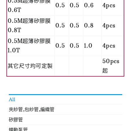
0.5M超薄矽膠膜
0.5
0.5
0.6
4pcs
0.6T
0.5M超薄矽膠膜
0.5
0.5
0.8
4pcs
0.8T
0.5M超薄矽膠膜
0.5
0.5
1.0
4pcs
1.0T
50pcs
其它尺寸均可定製
起
All
夾紗管,包紗管,編織管
矽膠管
蠕動泵管