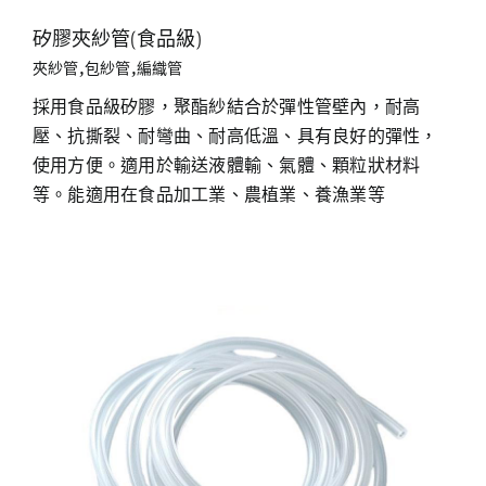
矽膠夾紗管(食品級)
夾紗管,包紗管,編織管
採用食品級矽膠，聚酯紗結合於彈性管壁內，耐高
壓、抗撕裂、耐彎曲、耐高低溫、具有良好的彈性，
使用方便。適用於輸送液體輸、氣體、顆粒狀材料
等。能適用在食品加工業、農植業、養漁業等