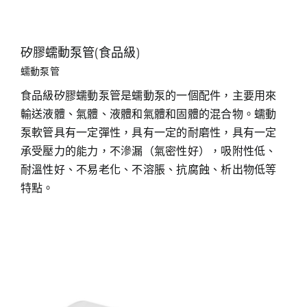
矽膠蠕動泵管(食品級)
蠕動泵管
食品級矽膠蠕動泵管是蠕動泵的一個配件，主要用來
輸送液體、氣體、液體和氣體和固體的混合物。蠕動
泵軟管具有一定彈性，具有一定的耐磨性，具有一定
承受壓力的能力，不滲漏（氣密性好），吸附性低、
耐溫性好、不易老化、不溶脹、抗腐蝕、析出物低等
特點。