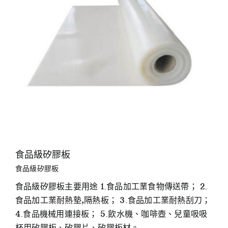
食品級矽膠板
食品級矽膠板
食品級矽膠板主要用途 1.食品加工業食物傳送帶； 2.
食品加工業耐熱墊,隔熱板； 3.食品加工業耐熱刮刀；
4.食品機械用連接板； 5.飲水機、咖啡壺、兒童吸吸
杯用矽膠板、矽膠片、矽膠板材。