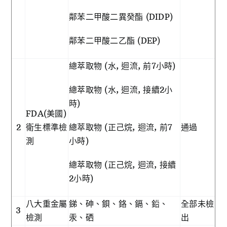
鄰苯二甲酸二異癸酯 (DIDP)
鄰苯二甲酸二乙酯 (DEP)
總萃取物 (水, 迴流, 前7小時)
總萃取物 (水, 迴流, 接續2小
時)
FDA(美國)
2
衛生標準檢
總萃取物 (正己烷, 迴流, 前7
通過
測
小時)
總萃取物 (正己烷, 迴流, 接續
2小時)
八大重金屬
銻、砷、鋇、鉻、鎘、鉛、
全部未檢
3
檢測
汞、硒
出