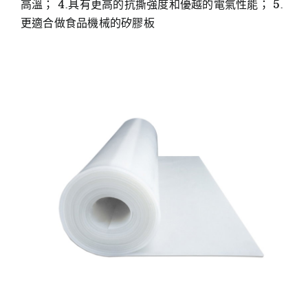
高溫； 4.具有更高的抗撕強度和優越的電氣性能； 5.
更適合做食品機械的矽膠板