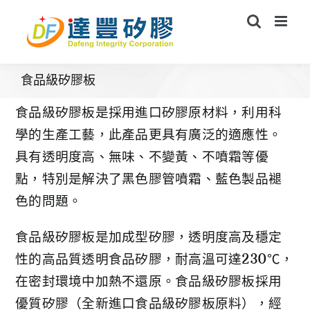
Skip
to
content
食品級矽膠板
食品級矽膠板是採用進口矽膠原材料，利用科
學的生產工藝，此產品更具有廣泛的適應性。
具有透明度高、無味、不變黃、不噴霜等優
點，特別是解決了黑色膠管噴霜、藍色製品褪
色的問題。
食品級矽膠板是加成型矽膠，透明度高及穩定
性的高品質透明食品矽膠，耐高溫可達230℃，
在密封環境中加熱不還原。食品級矽膠板採用
優質矽膠（全新進口食品級矽膠板原料），經