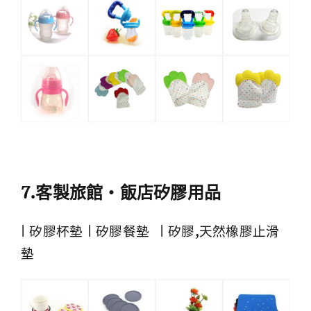
7.客製旅館・飯店矽膠用品
| 矽膠杯墊 | 矽膠餐墊 | 矽膠,天然橡膠止滑
墊