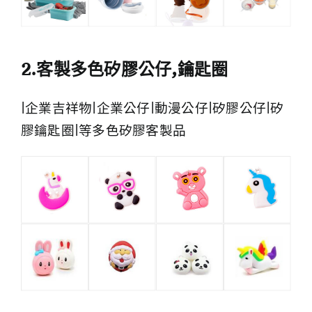
2.客製多色矽膠公仔,鑰匙圈
|企業吉祥物|企業公仔|動漫公仔|矽膠公仔|矽
膠鑰匙圈|等多色矽膠客製品