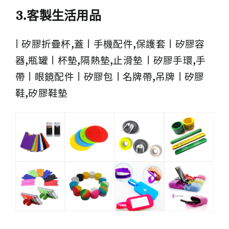
3.客製生活用品
| 矽膠折疊杯,蓋 | 手機配件,保護套 | 矽膠容
器,瓶罐 | 杯墊,隔熱墊,止滑墊
|
矽膠手環,手
帶 | 眼鏡配件 | 矽膠包 | 名牌帶,吊牌 | 矽膠
鞋,矽膠鞋墊