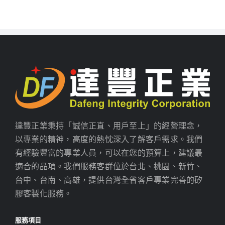
達豐正業秉持「誠信正直、用戶至上」的經營理念，
以專業的精神，高度的熱忱深入了解客戶需求。我們
有經驗豐富的專業人員，可以在您的預算上，建議最
適合的品項。我們服務客群位於台北、桃園、新竹、
台中、台南、高雄，提供台灣全省客戶專業完善的矽
膠客製化服務。
服務項目