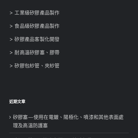
> 工業級矽膠產品製作
> 食品級矽膠產品製作
> 矽膠產品客製化開發
> 耐高溫矽膠塞、膠帶
> 矽膠包紗管、夾紗管
近期文章
矽膠塞—使用在電鍍、陽極化、噴漆和其他表面處
理及高溫防護塞