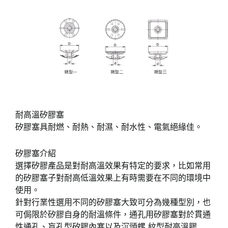
耐高溫矽膠塞
矽膠塞具耐燃、耐熱、耐濕、耐水性、電氣絕緣佳。
矽膠塞介紹
選擇矽膠產品是對耐高溫效果有特定的要求，比如常用
的矽膠塞子對耐高低溫效果上有時需要在不同的環境中
使用。
針對行業性選用不同的矽膠塞大致可分為幾種型別，也
可侷限於矽膠自身的耐溫條件，通孔用矽膠塞對於貫通
性通孔、盲孔型矽膠內塞以及沉頭螺 紋型耐高溫膠