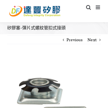
Skip
to
content
矽膠塞-彈片式螺紋管扣式接頭
Previous
Next
View
Larger
Image