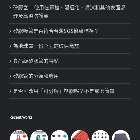
矽膠塞—使用在電鍍、陽極化、噴漆和其他表面處
理及高溫防護塞
矽膠吸管是否符合台灣SGS檢驗標準？
為地球盡一份心力的環保商旅
食品級矽膠管的特點
矽膠管的分類和應用
是否可改用「可分解」塑膠呢？不是那麼簡單
Recent Works