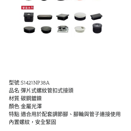
型號:S1421NP38A
品名:彈片式螺紋管扣式接頭
材質:碳鋼鍍鎳
顏色:金屬光澤
特點:適合用於配套調節腳、腳輪與管子連接使用
內置螺紋，安全緊固