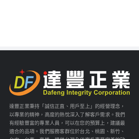
達豐正業秉持「誠信正直、用戶至上」的經營理念，
以專業的精神，高度的熱忱深入了解客戶需求。我們
有經驗豐富的專業人員，可以在您的預算上，建議最
適合的品項。我們服務客群位於台北、桃園、新竹、