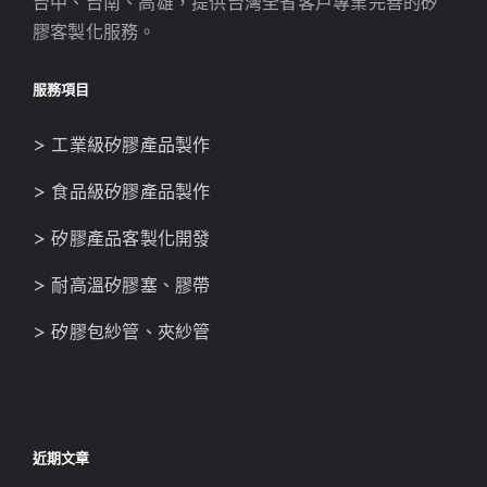
台中、台南、高雄，提供台灣全省客戶專業完善的矽
膠客製化服務。
服務項目
> 工業級矽膠產品製作
> 食品級矽膠產品製作
> 矽膠產品客製化開發
> 耐高溫矽膠塞、膠帶
> 矽膠包紗管、夾紗管
近期文章