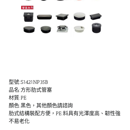
型號:S1421NP35B
品名:方形肋式管塞
材質:PE
顏色:黑色，其他顏色請諮詢
肋式結構裝配方便，PE:料具有光澤度高、韌性強
不易老化