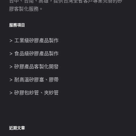
台中、台南、高雄，提供台灣全省客戶專業完善的矽
膠客製化服務。
服務項目
> 工業級矽膠產品製作
> 食品級矽膠產品製作
> 矽膠產品客製化開發
> 耐高溫矽膠塞、膠帶
> 矽膠包紗管、夾紗管
近期文章