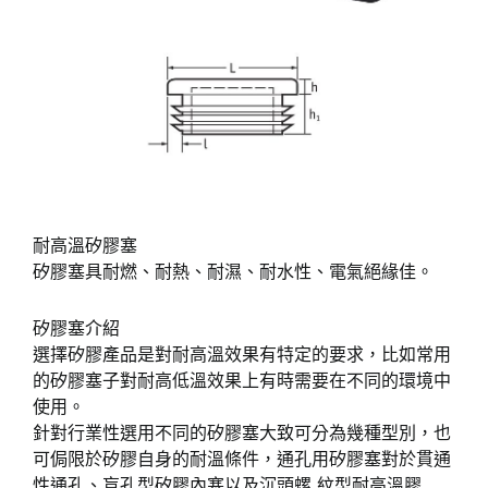
耐高溫矽膠塞
矽膠塞具耐燃、耐熱、耐濕、耐水性、電氣絕緣佳。
矽膠塞介紹
選擇矽膠產品是對耐高溫效果有特定的要求，比如常用
的矽膠塞子對耐高低溫效果上有時需要在不同的環境中
使用。
針對行業性選用不同的矽膠塞大致可分為幾種型別，也
可侷限於矽膠自身的耐溫條件，通孔用矽膠塞對於貫通
性通孔、盲孔型矽膠內塞以及沉頭螺 紋型耐高溫膠