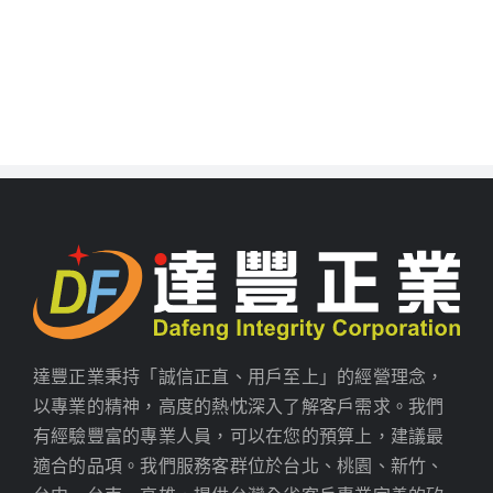
達豐正業秉持「誠信正直、用戶至上」的經營理念，
以專業的精神，高度的熱忱深入了解客戶需求。我們
有經驗豐富的專業人員，可以在您的預算上，建議最
適合的品項。我們服務客群位於台北、桃園、新竹、