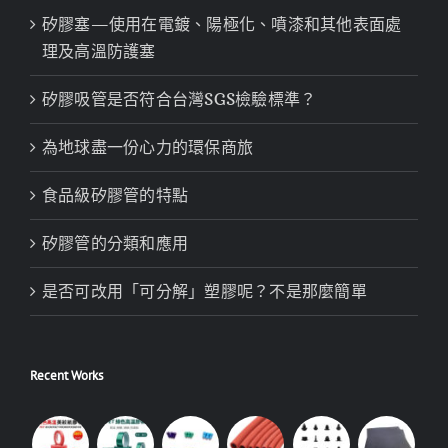
矽膠塞—使用在電鍍、陽極化、噴漆和其他表面處
理及高溫防護塞
矽膠吸管是否符合台灣SGS檢驗標準？
為地球盡一份心力的環保商旅
食品級矽膠管的特點
矽膠管的分類和應用
是否可改用「可分解」塑膠呢？不是那麼簡單
Recent Works