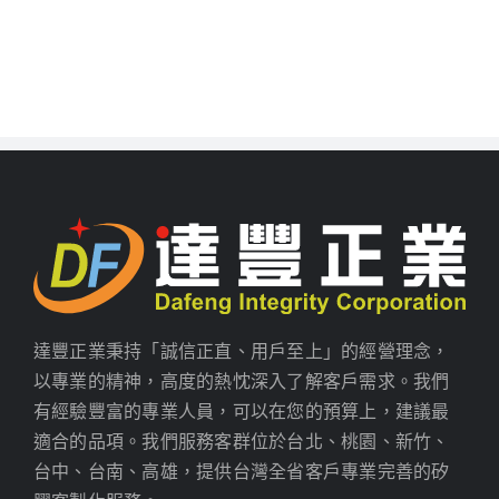
達豐正業秉持「誠信正直、用戶至上」的經營理念，
以專業的精神，高度的熱忱深入了解客戶需求。我們
有經驗豐富的專業人員，可以在您的預算上，建議最
適合的品項。我們服務客群位於台北、桃園、新竹、
台中、台南、高雄，提供台灣全省客戶專業完善的矽