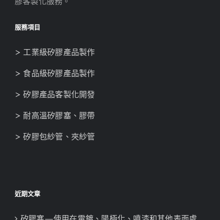
膠客製化服務。
服務項目
> 工業級矽膠產品製作
> 食品級矽膠產品製作
> 矽膠產品客製化開發
> 耐高溫矽膠塞、膠帶
> 矽膠包紗管、夾紗管
近期文章
矽膠塞—使用在電鍍、陽極化、噴漆和其他表面處