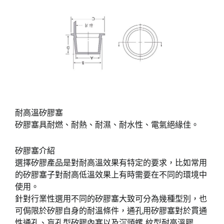
耐高溫矽膠塞
矽膠塞具耐燃、耐熱、耐濕、耐水性、電氣絕緣佳。
矽膠塞介紹
選擇矽膠產品是對耐高溫效果有特定的要求，比如常用
的矽膠塞子對耐高低溫效果上有時需要在不同的環境中
使用。
針對行業性選用不同的矽膠塞大致可分為幾種型別，也
可侷限於矽膠自身的耐溫條件，通孔用矽膠塞對於貫通
性通孔、盲孔型矽膠內塞以及沉頭螺 紋型耐高溫膠