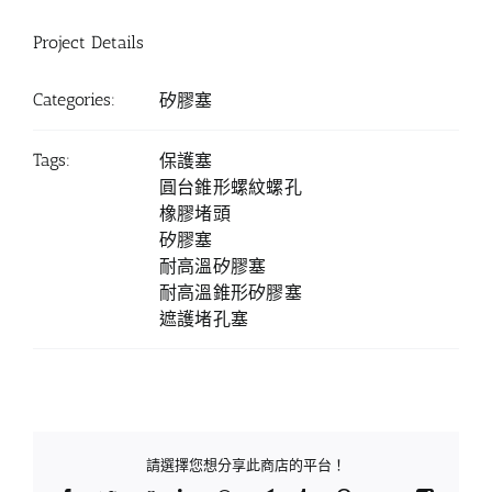
Project Details
Categories:
矽膠塞
Tags:
保護塞
圓台錐形螺紋螺孔
橡膠堵頭
矽膠塞
耐高溫矽膠塞
耐高溫錐形矽膠塞
遮護堵孔塞
請選擇您想分享此商店的平台！