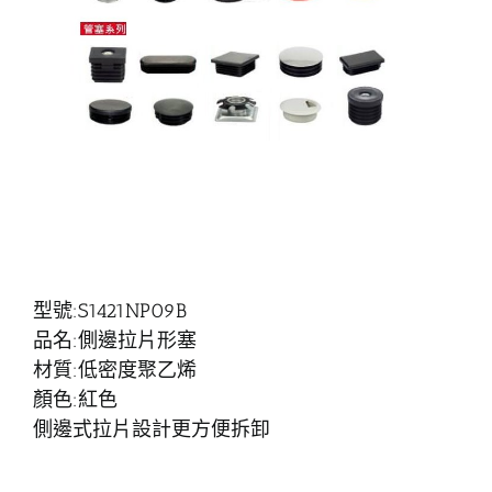
型號:S1421NP09B
品名:側邊拉片形塞
材質:低密度聚乙烯
顏色:紅色
側邊式拉片設計更方便拆卸