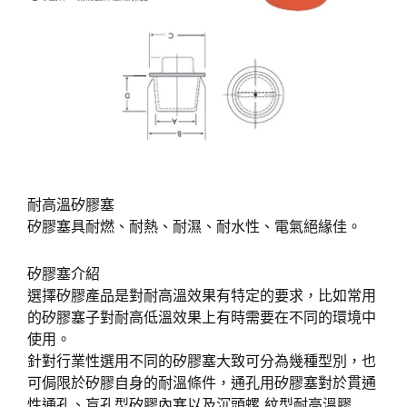
耐高溫矽膠塞
矽膠塞具耐燃、耐熱、耐濕、耐水性、電氣絕緣佳。
矽膠塞介紹
選擇矽膠產品是對耐高溫效果有特定的要求，比如常用
的矽膠塞子對耐高低溫效果上有時需要在不同的環境中
使用。
針對行業性選用不同的矽膠塞大致可分為幾種型別，也
可侷限於矽膠自身的耐溫條件，通孔用矽膠塞對於貫通
性通孔、盲孔型矽膠內塞以及沉頭螺 紋型耐高溫膠