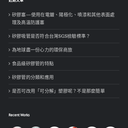
近期文章
矽膠塞—使用在電鍍、陽極化、噴漆和其他表面處
理及高溫防護塞
矽膠吸管是否符合台灣SGS檢驗標準？
為地球盡一份心力的環保商旅
食品級矽膠管的特點
矽膠管的分類和應用
是否可改用「可分解」塑膠呢？不是那麼簡單
Recent Works