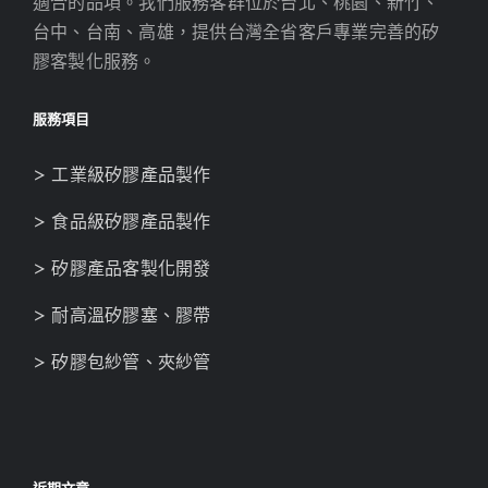
適合的品項。我們服務客群位於台北、桃園、新竹、
台中、台南、高雄，提供台灣全省客戶專業完善的矽
膠客製化服務。
服務項目
> 工業級矽膠產品製作
> 食品級矽膠產品製作
> 矽膠產品客製化開發
> 耐高溫矽膠塞、膠帶
> 矽膠包紗管、夾紗管