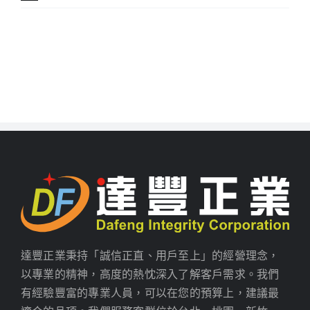
達豐正業秉持「誠信正直、用戶至上」的經營理念，
以專業的精神，高度的熱忱深入了解客戶需求。我們
有經驗豐富的專業人員，可以在您的預算上，建議最