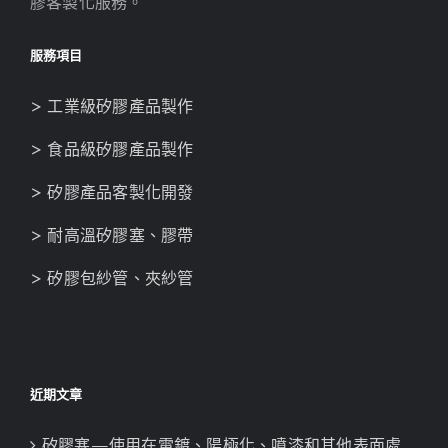
膠客製化服務。
服務項目
> 工業級矽膠產品製作
> 食品級矽膠產品製作
> 矽膠產品客製化開發
> 耐高溫矽膠塞、膠帶
> 矽膠包紗管、夾紗管
近期文章
矽膠塞—使用在電鍍、陽極化、噴漆和其他表面處