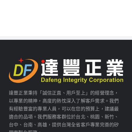
達豐正業秉持「誠信正直、用戶至上」的經營理念，
以專業的精神，高度的熱忱深入了解客戶需求。我們
有經驗豐富的專業人員，可以在您的預算上，建議最
適合的品項。我們服務客群位於台北、桃園、新竹、
台中、台南、高雄，提供台灣全省客戶專業完善的矽