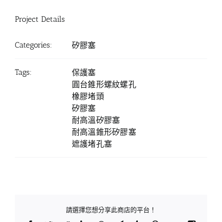
Project Details
Categories:
矽膠塞
Tags:
保護塞
圓台錐形螺紋螺孔
橡膠堵頭
矽膠塞
耐高溫矽膠塞
耐高溫錐形矽膠塞
遮護堵孔塞
請選擇您想分享此商店的平台！