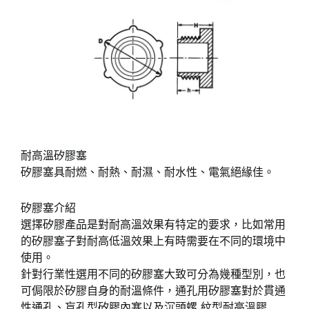
耐高溫矽膠塞
矽膠塞具耐燃、耐熱、耐濕、耐水性、電氣絕緣佳。
矽膠塞介紹
選擇矽膠產品是對耐高溫效果有特定的要求，比如常用
的矽膠塞子對耐高低溫效果上有時需要在不同的環境中
使用。
針對行業性選用不同的矽膠塞大致可分為幾種型別，也
可侷限於矽膠自身的耐溫條件，通孔用矽膠塞對於貫通
性通孔、盲孔型矽膠內塞以及沉頭螺 紋型耐高溫膠