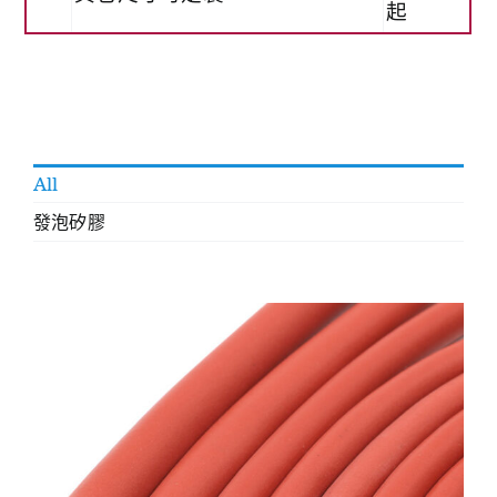
起
All
發泡矽膠