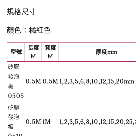
規格尺寸
顏色：橘紅色
長度
寬度
型號
厚度mm
M
M
矽膠
發泡
0.5M
0.5M
1,2,3,5,6,8,10,12,15,20mm
板
0505
矽膠
發泡
0.5M
1M
1,2,3,5,6,8,10,12,15,20,2
板