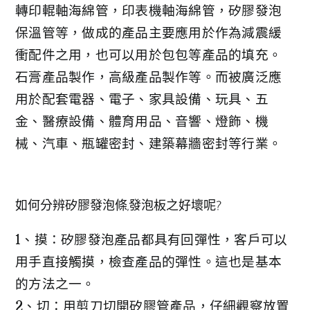
轉印輥軸海綿管，印表機軸海綿管，矽膠發泡
保溫管等，做成的產品主要應用於作為減震緩
衝配件之用，也可以用於包包等產品的填充。
石膏產品製作，高級產品製作等。而被廣泛應
用於配套電器、電子、家具設備、玩具、五
金、醫療設備、體育用品、音響、燈飾、機
械、汽車、瓶罐密封、建築幕牆密封等行業。
如何分辨矽膠發泡條,發泡板之好壞呢?
1、摸：矽膠發泡產品都具有回彈性，客戶可以
用手直接觸摸，檢查產品的彈性。這也是基本
的方法之一。
2、切：用剪刀切開矽膠管產品，仔細觀察放置