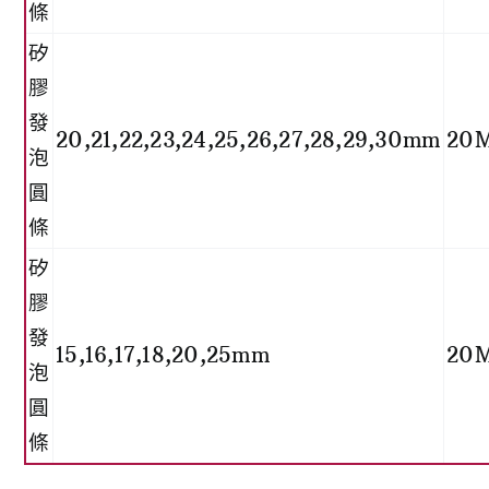
條
矽
膠
發
20,21,22,23,24,25,26,27,28,29,30mm
20
泡
圓
條
矽
膠
發
15,16,17,18,20,25mm
20
泡
圓
條