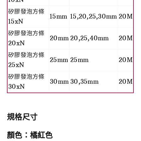
矽膠發泡方條
15mm
15,20,25,30mm
20M
15xN
矽膠發泡方條
20mm
20,25,40mm
20M
20xN
矽膠發泡方條
25mm
25mm
20M
25xN
矽膠發泡方條
30mm
30,35mm
20M
30xN
規格尺寸
顏色：橘紅色