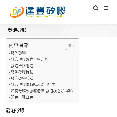
Skip
to
content
發泡矽膠
內容目錄
發泡矽膠
發泡矽膠製作工藝介紹
發泡矽膠用途
發泡矽膠特點
發泡矽膠形狀
發泡矽膠條特點及適用行業
如何分辨矽膠發泡條,發泡板之好壞呢?
顏色：乳白色
發泡矽膠