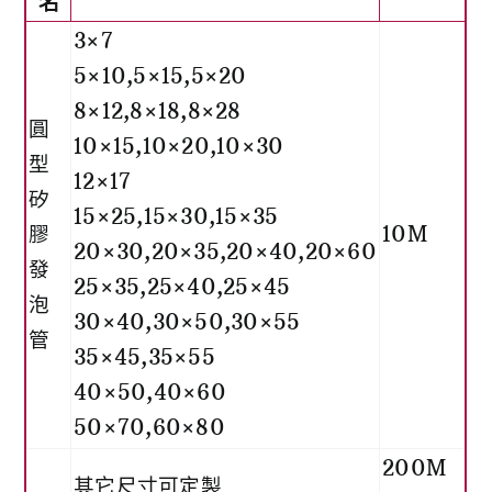
名
3×7
5×10,5×15,5×20
8×12,8×18,8×28
圓
10×15,10×20,10×30
型
12×17
矽
15×25,15×30,15×35
膠
10M
20×30,20×35,20×40,20×60
發
25×35,25×40,25×45
泡
30×40,30×50,30×55
管
35×45,35×55
40×50,40×60
50×70,60×80
200M
其它尺寸可定製