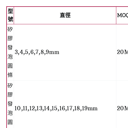
型
直徑
MO
號
矽
膠
發
3,4,5,6,7,8,9mm
20
泡
圓
條
矽
膠
發
10,11,12,13,14,15,16,17,18,19mm
20
泡
圓