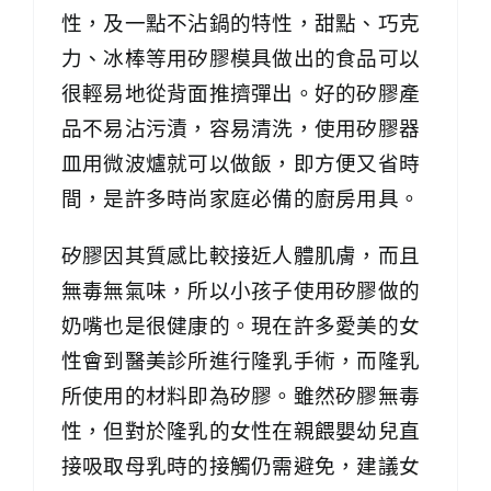
性，及一點不沾鍋的特性，甜點、巧克
力、冰棒等用矽膠模具做出的食品可以
很輕易地從背面推擠彈出。好的矽膠產
品不易沾污漬，容易清洗，使用矽膠器
皿用微波爐就可以做飯，即方便又省時
間，是許多時尚家庭必備的廚房用具。
矽膠因其質感比較接近人體肌膚，而且
無毒無氣味，所以小孩子使用矽膠做的
奶嘴也是很健康的。現在許多愛美的女
性會到醫美診所進行隆乳手術，而隆乳
所使用的材料即為矽膠。雖然矽膠無毒
性，但對於隆乳的女性在親餵嬰幼兒直
接吸取母乳時的接觸仍需避免，建議女