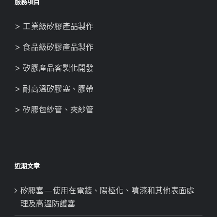
服務項目
> 工業級矽膠產品製作
> 食品級矽膠產品製作
> 矽膠產品客製化開發
> 耐高溫矽膠塞、膠帶
> 矽膠包紗管、夾紗管
近期文章
矽膠塞—使用在電鍍、陽極化、噴漆和其他表面處
理及高溫防護塞