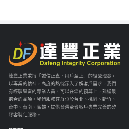
達豐正業秉持「誠信正直、用戶至上」的經營理念，
以專業的精神，高度的熱忱深入了解客戶需求。我們
有經驗豐富的專業人員，可以在您的預算上，建議最
適合的品項。我們服務客群位於台北、桃園、新竹、
台中、台南、高雄，提供台灣全省客戶專業完善的矽
膠客製化服務。