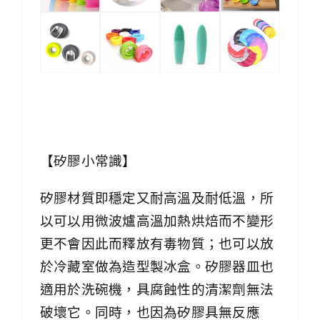
【矽膠小常識】
矽膠材質即穩定又耐高溫及耐低溫，所
以可以用微波爐高溫加熱烘焙而不變形
更不會因此而釋放有毒物質；也可以放
於冷藏室做為造型製冰盒。矽膠器皿也
適用於洗碗機，具腐蝕性的清潔劑無法
破壞它。同時，也因為矽膠具無反應