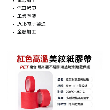
電鍍加工
汽車烤漆
工業塗裝
PCB電子製造
金屬加工