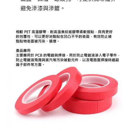
避免滲漆與滲鍍。