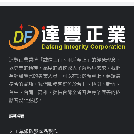
達豐正業秉持「誠信正直、用戶至上」的經營理念，
以專業的精神，高度的熱忱深入了解客戶需求。我們
有經驗豐富的專業人員，可以在您的預算上，建議最
適合的品項。我們服務客群位於台北、桃園、新竹、
台中、台南、高雄，提供台灣全省客戶專業完善的矽
膠客製化服務。
服務項目
> 工業級矽膠產品製作