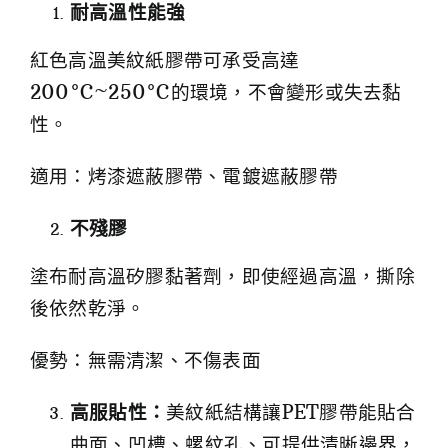
耐高溫性能強
紅色高溫美紋紙膠帶可承受高達
200°C~250°C的環境，不會變形或失去黏
性。
適用：烤漆遮蔽膠帶、電鍍遮蔽膠帶
不殘膠
塗布耐高溫矽膠黏著劑，即使經過高溫，撕除
後依然乾淨。
優勢：無需清潔、不傷表面
高服貼性：
美紋紙結構讓PET膠帶能貼合
曲面、凹槽、螺紋孔、可提供清晰邊界，