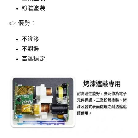
粉體塗裝
👉 優勢：
不滲漆
不翹邊
高溫穩定