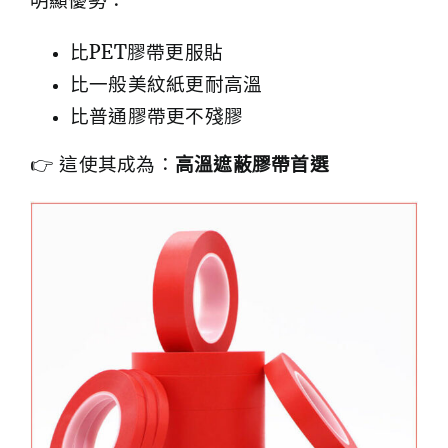
明顯優勢：
比PET膠帶更服貼
比一般美紋紙更耐高溫
比普通膠帶更不殘膠
👉 這使其成為：
高溫遮蔽膠帶首選