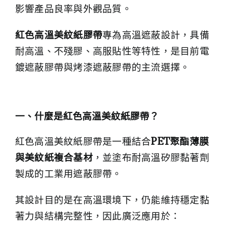
影響產品良率與外觀品質。
紅色高溫美紋紙膠帶
專為高溫遮蔽設計，具備
耐高溫、不殘膠、高服貼性等特性，是目前電
鍍遮蔽膠帶與烤漆遮蔽膠帶的主流選擇。
一、什麼是紅色高溫美紋紙膠帶？
紅色高溫美紋紙膠帶是一種結合
PET
聚酯薄膜
與美紋紙複合基材
，並塗布耐高溫矽膠黏著劑
製成的工業用遮蔽膠帶。
其設計目的是在高溫環境下，仍能維持穩定黏
著力與結構完整性，因此廣泛應用於：