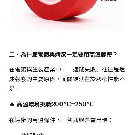
二、為什麼電鍍與烤漆一定要用高溫膠帶？
在電鍍與塗裝產業中，「遮蔽失敗」往往是造
成報廢的主要原因，而關鍵就在於膠帶性能不
足。
🔥
高溫環境挑戰200°C~250°C
在這樣的高溫條件下，普通膠帶會出現：