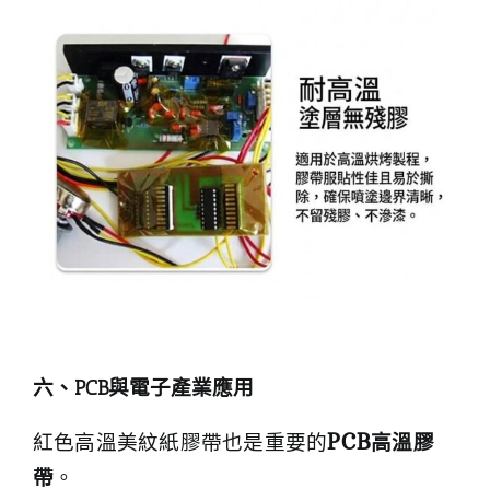
六、PCB
與電子產業應用
紅色高溫美紋紙膠帶也是重要的
PCB
高溫膠
帶
。