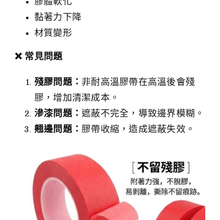
膠體軟化
黏著力下降
材質變形
❌
常見問題
殘膠問題：
非耐高溫膠帶在高溫後會殘
膠，增加清潔成本。
滲漆問題：
遮蔽不完全，導致邊界模糊。
翹邊問題：
膠帶收縮，造成遮蔽失效。