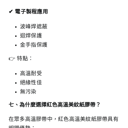
✔
電子製程應用
波峰焊遮蔽
迴焊保護
金手指保護
👉 特點：
高溫耐受
絕緣性佳
無污染
七、為什麼選擇紅色高溫美紋紙膠帶？
在眾多高溫膠帶中，紅色高溫美紋紙膠帶具有