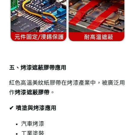
五、烤漆遮蔽膠帶應用
紅色高溫美紋紙膠帶在烤漆產業中，被廣泛用
作
烤漆遮蔽膠帶
。
✔
噴塗與烤漆應用
汽車烤漆
工業塗裝