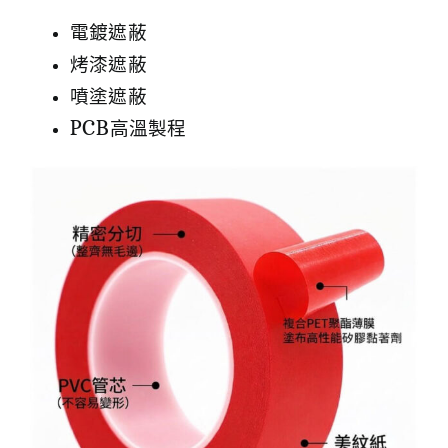
電鍍遮蔽
烤漆遮蔽
噴塗遮蔽
PCB高溫製程