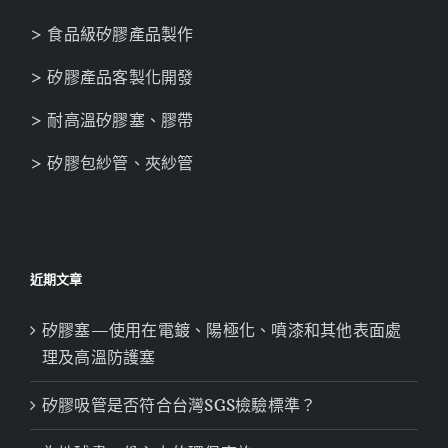
> 食品級矽膠產品製作
> 矽膠產品客製化開發
> 耐高溫矽膠塞、膠帶
> 矽膠包紗管、夾紗管
近期文章
矽膠塞—使用在電鍍、陽極化、噴漆和其他表面處
理及高溫防護塞
矽膠吸管是否符合台灣SGS檢驗標準？