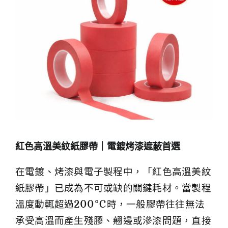
紅色高溫美紋紙膠帶｜電鍍烤漆遮蔽首選
在電鍍、烤漆與電子製程中，「紅色高溫美紋
紙膠帶」已成為不可或缺的關鍵耗材。當製程
溫度動輒超過200°C時，一般膠帶往往無法
承受高溫而產生殘膠、翹邊或滲漆問題，直接