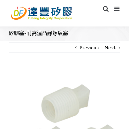
Skip
to
content
矽膠塞-耐高溫凸緣螺紋塞
Previous
Next
View
Larger
Image