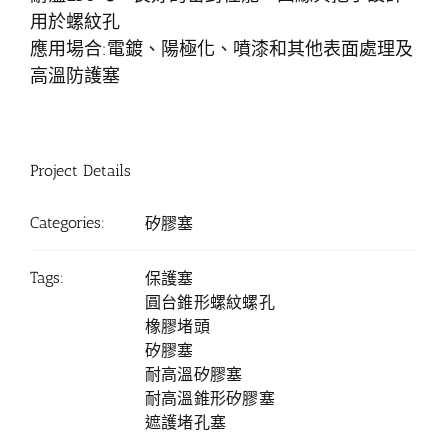
用於螺紋孔
應用場合:電鍍、陽極化、噴漆和其他表面處理及
高溫防護塞
Project Details
Categories:
矽膠塞
Tags:
保護塞
圓台錐形螺紋螺孔
橡膠堵頭
矽膠塞
耐高溫矽膠塞
耐高溫錐形矽膠塞
遮護堵孔塞