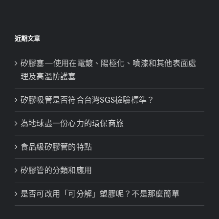
近期文章
矽膠塞—使用在電鍍、陽極化、噴漆和其他表面處
理及高溫防護塞
矽膠吸管是否符合台灣SGS檢驗標準？
為地球盡一份心力的環保商旅
食品級矽膠管的特點
矽膠管的分類和應用
是否可改用「可分解」塑膠呢？不是那麼簡單