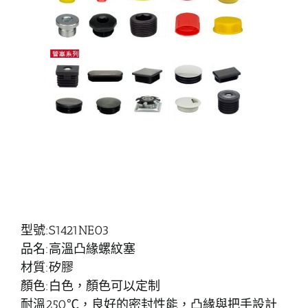
型號:S1421NE03
品名:高溫凸緣螺紋塞
材質:矽膠
顏色:白色，顏色可以定制
耐溫250℃，良好的密封性能，凸緣與把手設計