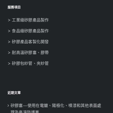
服務項目
> 工業級矽膠產品製作
> 食品級矽膠產品製作
> 矽膠產品客製化開發
> 耐高溫矽膠塞、膠帶
> 矽膠包紗管、夾紗管
近期文章
矽膠塞—使用在電鍍、陽極化、噴漆和其他表面處
理及高溫防護塞