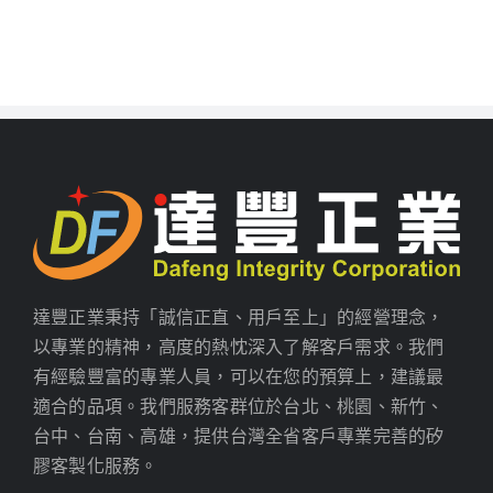
達豐正業秉持「誠信正直、用戶至上」的經營理念，
以專業的精神，高度的熱忱深入了解客戶需求。我們
有經驗豐富的專業人員，可以在您的預算上，建議最
適合的品項。我們服務客群位於台北、桃園、新竹、
台中、台南、高雄，提供台灣全省客戶專業完善的矽
膠客製化服務。