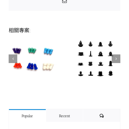
Email:
相關專案:
Comments
Popular
Recent