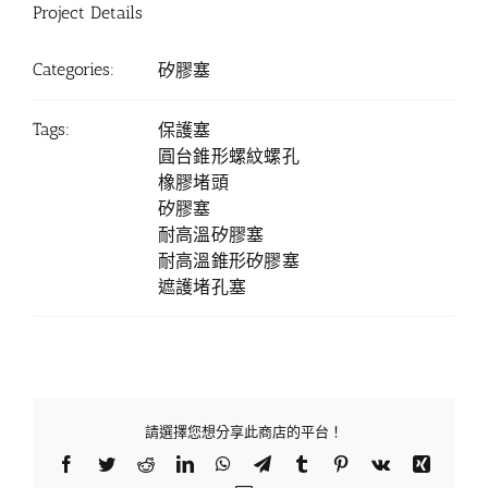
Project Details
Categories:
矽膠塞
Tags:
保護塞
圓台錐形螺紋螺孔
橡膠堵頭
矽膠塞
耐高溫矽膠塞
耐高溫錐形矽膠塞
遮護堵孔塞
請選擇您想分享此商店的平台！
Facebook
Twitter
Reddit
LinkedIn
WhatsApp
Telegram
Tumblr
Pinterest
Vk
Xing