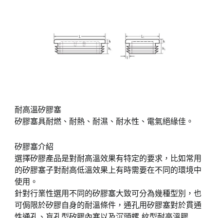
耐高溫矽膠塞
矽膠塞具耐燃、耐熱、耐濕、耐水性、電氣絕緣佳。
矽膠塞介紹
選擇矽膠產品是對耐高溫效果有特定的要求，比如常用
的矽膠塞子對耐高低溫效果上有時需要在不同的環境中
使用。
針對行業性選用不同的矽膠塞大致可分為幾種型別，也
可侷限於矽膠自身的耐溫條件，通孔用矽膠塞對於貫通
性通孔、盲孔型矽膠內塞以及沉頭螺 紋型耐高溫膠