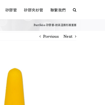
矽膠管
矽膠夾紗管
聯繫我們
Portfolio
矽膠塞-耐高溫錐形護蓋塞
Previous
Next