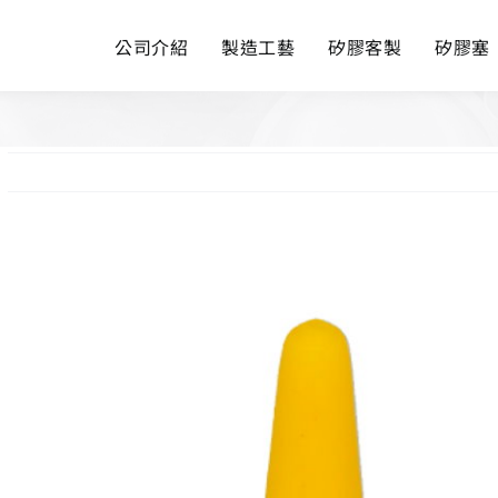
公司介紹
製造工藝
矽膠客製
矽膠塞
View
Larger
Image