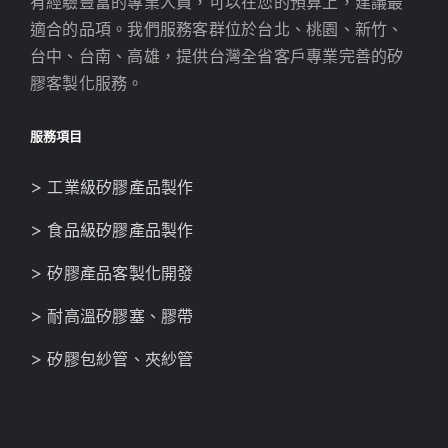
有經驗豐富的專業人員，可以在您的預算上，建議最
適合的品項。我們服務客群位於台北、桃園、新竹、
台中、台南、高雄，提供台灣全省客戶專業完善的矽
膠客製化服務。
服務項目
> 工業級矽膠產品製作
> 食品級矽膠產品製作
> 矽膠產品客製化開發
> 耐高溫矽膠塞、膠帶
> 矽膠包紗管、夾紗管