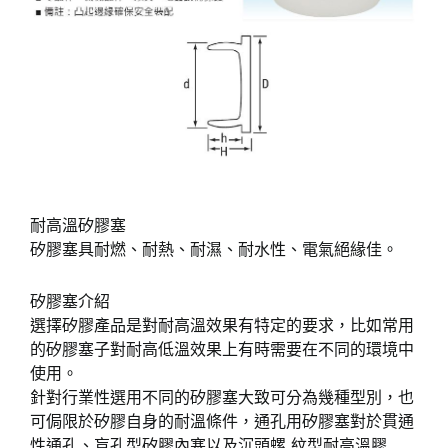
耐高溫矽膠塞
矽膠塞具耐燃、耐熱、耐濕、耐水性、電氣絕緣佳。
矽膠塞介紹
選擇矽膠產品是對耐高溫效果有特定的要求，比如常用
的矽膠塞子對耐高低溫效果上有時需要在不同的環境中
使用。
針對行業性選用不同的矽膠塞大致可分為幾種型別，也
可侷限於矽膠自身的耐溫條件，通孔用矽膠塞對於貫通
性通孔、盲孔型矽膠內塞以及沉頭螺 紋型耐高溫膠