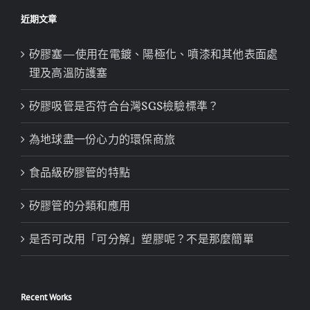
近期文章
矽膠塞—使用在電鍍、陽極化、噴漆和其他表面處
理及高溫防護塞
矽膠吸管是否符合台灣SGS檢驗標準？
為地球盡一份心力的環保商旅
食品級矽膠管的特點
矽膠管的分類和應用
是否可改用「可分解」塑膠呢？不是那麼簡單
Recent Works