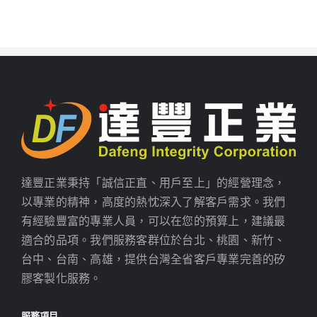
達豐正業秉持「誠信正直、用戶至上」的經營理念，
以專業的精神，高度的熱忱深入了解客戶需求。我們
有經驗豐富的專業人員，可以在您的預算上，建議最
適合的品項。我們服務客群位於台北、桃園、新竹、
台中、台南、高雄，提供台灣全省客戶專業完善的矽
膠客製化服務。
服務項目