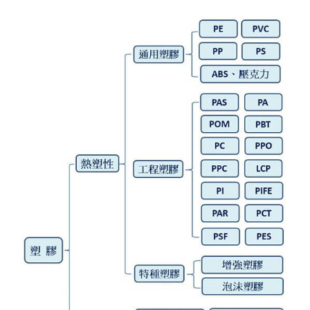
塑膠原料
矽膠代工