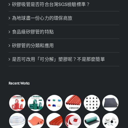
矽膠吸管是否符合台灣SGS檢驗標準？
為地球盡一份心力的環保商旅
食品級矽膠管的特點
矽膠管的分類和應用
是否可改用「可分解」塑膠呢？不是那麼簡單
Recent Works