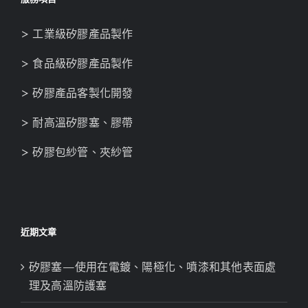
> 工業級矽膠產品製作
> 食品級矽膠產品製作
> 矽膠產品客製化開發
> 耐高溫矽膠塞、膠帶
> 矽膠包紗管、夾紗管
近期文章
矽膠塞—使用在電鍍、陽極化、噴漆和其他表面處
理及高溫防護塞