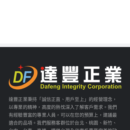
達豐正業秉持「誠信正直、用戶至上」的經營理念，
以專業的精神，高度的熱忱深入了解客戶需求。我們
有經驗豐富的專業人員，可以在您的預算上，建議最
適合的品項。我們服務客群位於台北、桃園、新竹、