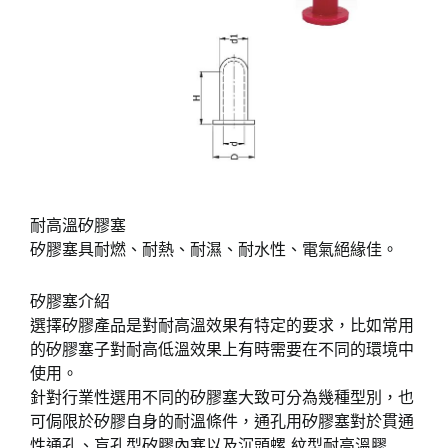
耐高溫矽膠塞
矽膠塞具耐燃、耐熱、耐濕、耐水性、電氣絕緣佳。
矽膠塞介紹
選擇矽膠產品是對耐高溫效果有特定的要求，比如常用
的矽膠塞子對耐高低溫效果上有時需要在不同的環境中
使用。
針對行業性選用不同的矽膠塞大致可分為幾種型別，也
可侷限於矽膠自身的耐溫條件，通孔用矽膠塞對於貫通
性通孔、盲孔型矽膠內塞以及沉頭螺 紋型耐高溫膠