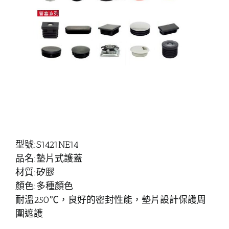
型號:S1421NE14
品名:墊片式護蓋
材質:矽膠
顏色:多種顏色
耐溫250℃，良好的密封性能，墊片設計保護周
圍遮護