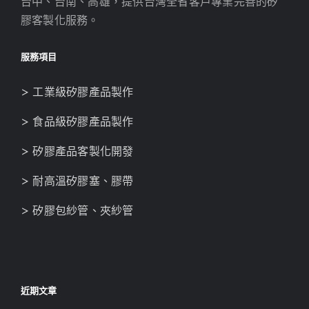
台中、台南、高雄，提供台灣全省客戶專業完善的矽
膠客製化服務。
服務項目
> 工業級矽膠產品製作
> 食品級矽膠產品製作
> 矽膠產品客製化開發
> 耐高溫矽膠塞、膠帶
> 矽膠包紗管、夾紗管
近期文章