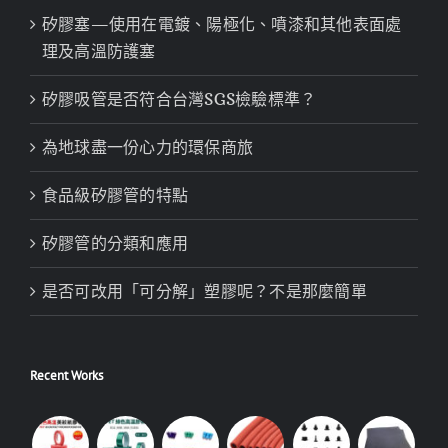
矽膠塞—使用在電鍍、陽極化、噴漆和其他表面處
理及高溫防護塞
矽膠吸管是否符合台灣SGS檢驗標準？
為地球盡一份心力的環保商旅
食品級矽膠管的特點
矽膠管的分類和應用
是否可改用「可分解」塑膠呢？不是那麼簡單
Recent Works