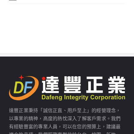
達豐正業秉持「誠信正直、用戶至上」的經營理念，
以專業的精神，高度的熱忱深入了解客戶需求。我們
有經驗豐富的專業人員，可以在您的預算上，建議最