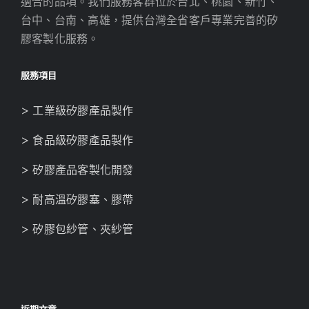
適合的品項。我們服務客群位於台北、桃園、新竹、
台中、台南、高雄，提供台灣全省客戶專業完善的矽
膠客製化服務。
服務項目
> 工業級矽膠產品製作
> 食品級矽膠產品製作
> 矽膠產品客製化開發
> 耐高溫矽膠塞、膠帶
> 矽膠包紗管、夾紗管