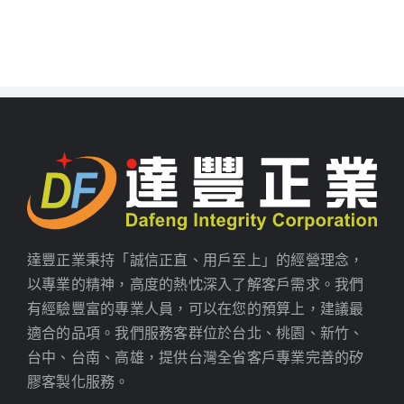
達豐正業秉持「誠信正直、用戶至上」的經營理念，
以專業的精神，高度的熱忱深入了解客戶需求。我們
有經驗豐富的專業人員，可以在您的預算上，建議最
適合的品項。我們服務客群位於台北、桃園、新竹、
台中、台南、高雄，提供台灣全省客戶專業完善的矽
膠客製化服務。