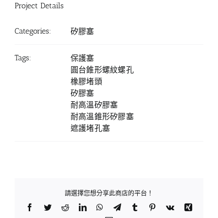
Project Details
Categories:
矽膠塞
Tags:
保護塞
圓台錐形螺紋螺孔
橡膠堵頭
矽膠塞
耐高溫矽膠塞
耐高溫錐形矽膠塞
遮護堵孔塞
請選擇您想分享此商店的平台！
Facebook
Twitter
Reddit
LinkedIn
WhatsApp
Telegram
Tumblr
Pinterest
Vk
Xing