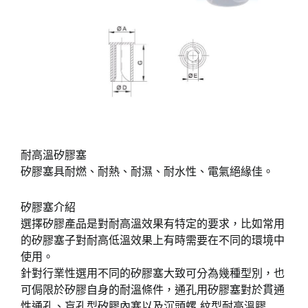
耐高溫矽膠塞
矽膠塞具耐燃、耐熱、耐濕、耐水性、電氣絕緣佳。
矽膠塞介紹
選擇矽膠產品是對耐高溫效果有特定的要求，比如常用
的矽膠塞子對耐高低溫效果上有時需要在不同的環境中
使用。
針對行業性選用不同的矽膠塞大致可分為幾種型別，也
可侷限於矽膠自身的耐溫條件，通孔用矽膠塞對於貫通
性通孔、盲孔型矽膠內塞以及沉頭螺 紋型耐高溫膠