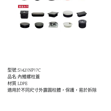
型號:S1421NP17C
品名:內鰭螺柱蓋
材質:LDPE
適用於不同尺寸外露圓柱體，保護，易於拆除