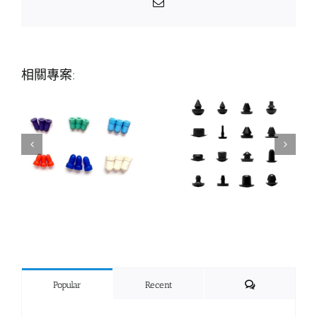
Email:
相關專案:
Comments
Popular
Recent