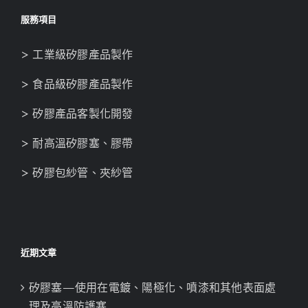
服務項目
> 工業級矽膠產品製作
> 食品級矽膠產品製作
> 矽膠產品客製化開發
> 耐高溫矽膠塞、膠帶
> 矽膠包紗管、夾紗管
近期文章
矽膠塞—使用在電鍍、陽極化、噴漆和其他表面處
理及高溫防護塞