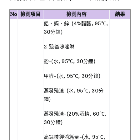
No
檢測項目
檢測內容
結果
鉛、鎘、鋅-(4%醋酸, 95℃,
30分鐘)
2-巰基咪唑啉
酚-(水, 95℃, 30分鐘)
甲醛-(水, 95℃, 30分鐘)
蒸發殘渣-(水, 95℃, 30分
鐘)
蒸發殘渣-(20%酒精, 60℃,
30分鐘)
高錳酸鉀消耗量-(水, 95℃,