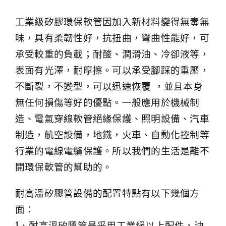
工業級矽膠環保軟管因加入新材料變得無毒無
味，具有柔韌性好，抗扭曲，彎曲性能好，可
承受較重的負載；耐酸、潤滑油、冷卻液等，
表面有光澤，耐摩擦。可以承受腳踩的重壓，
不斷裂，不變型，可以迅速恢覆 ，並且本身
無任何損傷等好的優點。一般應用於機械制
造、電氣穿線軟管絕緣保護、照明設備、汽車
制造，航空設備，地鐵，火車、自動化控制等
行業的電線電纜保護。所以我們的生活是離不
開環保軟管的幫助的。
耐高溫矽膠管設備的配置特點有以下幾個方
面：
1、耐高溫矽膠管是采用工業級以上配件，油