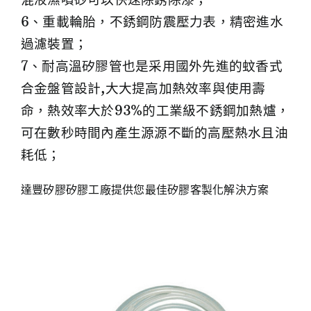
6、重載輪胎，不銹鋼防震壓力表，精密進水
過濾裝置；
7、耐高溫矽膠管也是采用國外先進的蚊香式
合金盤管設計,大大提高加熱效率與使用壽
命，熱效率大於93%的工業級不銹鋼加熱爐，
可在數秒時間內產生源源不斷的高壓熱水且油
耗低；
達豐矽膠矽膠工廠提供您最佳矽膠客製化解決方案