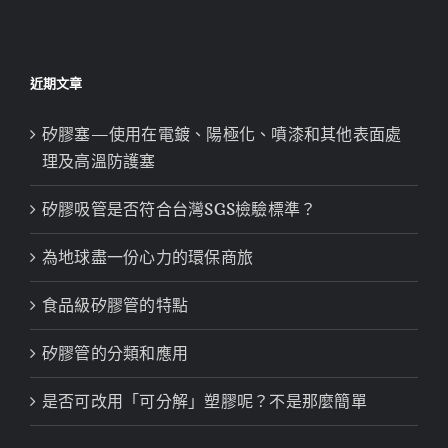
近期文章
矽膠塞—使用在電鍍、陽極化、噴漆和其他表面處
理及高溫防護塞
矽膠吸管是否符合台灣SGS檢驗標準？
為地球盡一份心力的環保商旅
食品級矽膠管的特點
矽膠管的分類和應用
是否可改用「可分解」塑膠呢？不是那麼簡單