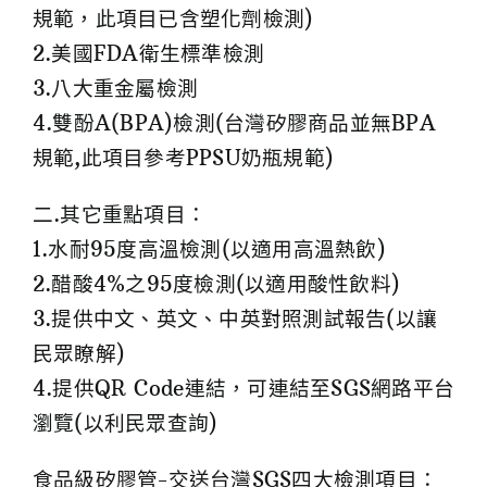
規範，此項目已含塑化劑檢測)
2.美國FDA衛生標準檢測
3.八大重金屬檢測
4.雙酚A(BPA)檢測(台灣矽膠商品並無BPA
規範,此項目參考PPSU奶瓶規範)
二.其它重點項目：
1.水耐95度高溫檢測(以適用高溫熱飲)
2.醋酸4%之95度檢測(以適用酸性飲料)
3.提供中文、英文、中英對照測試報告(以讓
民眾瞭解)
4.提供QR Code連結，可連結至SGS網路平台
瀏覽(以利民眾查詢)
食品級矽膠管-交送台灣SGS四大檢測項目：