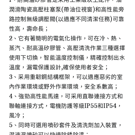
潤滑陶瓷高壓柱塞泵(帶油位視窗)和高性能旁
路控制無級調壓閥(以適應不同清潔任務)可靠
性高，壽命長；
2、它有著簡明的電氣化操作，可在冷、熱、
蒸汽、耐高溫矽膠管、高壓清洗作業三種選擇
使用下切換，智能溫度控制儀，精確控制出水
溫度，漏電保護設計,確保使用者安全；
3、采用重韌鋼結構框架，可以適應惡劣的室
內作業環境或野外作業環境，安全系數高；
4、強勁高性能馬達，可采用直聯連接方式和
聯軸連接方式，電機防護等級IP55和IP54，
風冷；
5、同時可選用噴砂套件及清洗劑加入裝置，
混液濕噴砂可以快速除銹除漆；