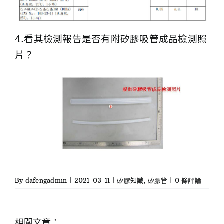
4.看其檢測報告是否有附矽膠吸管成品檢測照
片？
By
dafengadmin
|
2021-03-11
|
矽膠知識
,
矽膠管
|
0 條評論
相關文章：