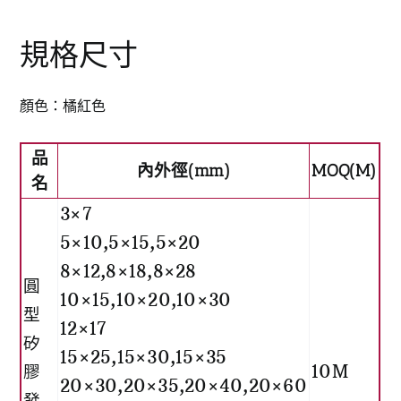
規格尺寸
顏色：橘紅色
品
內外徑(mm)
MOQ(M)
名
3×7
5×10,5×15,5×20
8×12,8×18,8×28
圓
10×15,10×20,10×30
型
12×17
矽
15×25,15×30,15×35
膠
10M
20×30,20×35,20×40,20×60
發