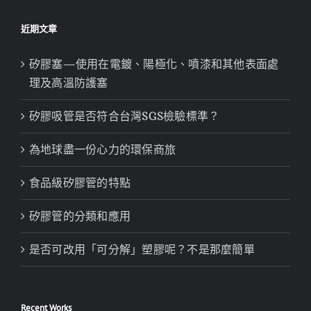
近期文章
矽膠塞—使用在電鍍、陽極化、噴漆和其他表面處
理及高溫防護塞
矽膠吸管是否符合台灣SGS檢驗標準？
為地球盡一份心力的環保商旅
食品級矽膠管的特點
矽膠管的分類和應用
是否可改用「可分解」塑膠呢？不是那麼簡單
Recent Works