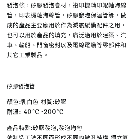
發泡條，矽膠發泡卷材，複印機轉印輥軸海綿
管，印表機軸海綿管，矽膠發泡保溫管等，做
成的產品主要應用於作為減震緩衝配件之用，
也可以用於產品的填充，廣泛適用於建築、汽
車、輪船、門窗密封以及電線電纜等零部件和
其它工業製品。
矽膠發泡管
顏色:乳白色 材質:矽膠
耐溫:-40°C~200°C
產品特點:矽膠發泡,發泡均勻
依制造工法不同而形成不同的微孔結構,獨立氣