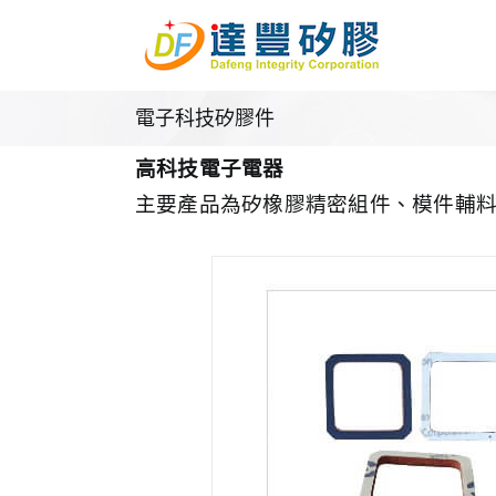
Skip
to
content
電子科技矽膠件
高科技電子電器
主要產品為矽橡膠精密組件、模件輔