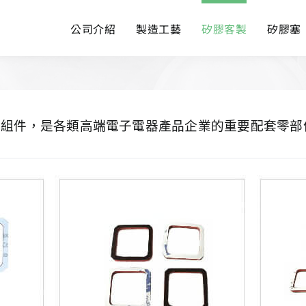
公司介紹
製造工藝
矽膠客製
矽膠塞
料組件，是各類高端電子電器產品企業的重要配套零部