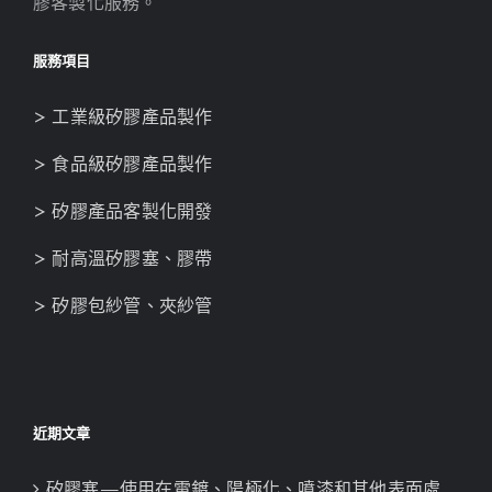
膠客製化服務。
服務項目
> 工業級矽膠產品製作
> 食品級矽膠產品製作
> 矽膠產品客製化開發
> 耐高溫矽膠塞、膠帶
> 矽膠包紗管、夾紗管
近期文章
矽膠塞—使用在電鍍、陽極化、噴漆和其他表面處