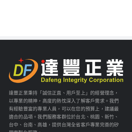
達豐正業秉持「誠信正直、用戶至上」的經營理念，
以專業的精神，高度的熱忱深入了解客戶需求。我們
有經驗豐富的專業人員，可以在您的預算上，建議最
適合的品項。我們服務客群位於台北、桃園、新竹、
台中、台南、高雄，提供台灣全省客戶專業完善的矽