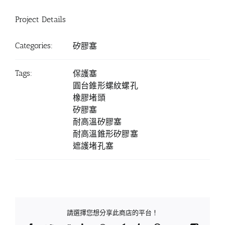
Project Details
Categories:
矽膠塞
Tags:
保護塞
圓台錐形螺紋螺孔
橡膠堵頭
矽膠塞
耐高溫矽膠塞
耐高溫錐形矽膠塞
遮護堵孔塞
請選擇您想分享此商店的平台！