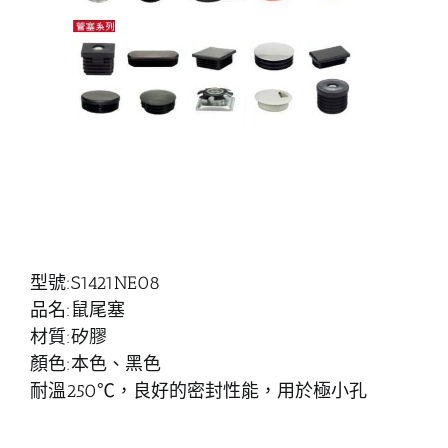
型號:S1421NE08
品名:鼠尾塞
材質:矽膠
顏色:本色、黑色
耐溫250℃，良好的密封性能，用於極小孔