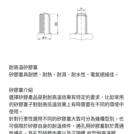
耐高溫矽膠塞
矽膠塞具耐燃、耐熱、耐濕、耐水性、電氣絕緣佳。
矽膠塞介紹
選擇矽膠產品是對耐高溫效果有特定的要求，比如常用
的矽膠塞子對耐高低溫效果上有時需要在不同的環境中
使用。
針對行業性選用不同的矽膠塞大致可分為幾種型別，也
可侷限於矽膠自身的耐溫條件，通孔用矽膠塞對於貫通
性通孔、盲孔型矽膠內塞以及沉頭螺 紋型耐高溫膠