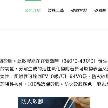
公司介紹
製造工藝
矽膠客製
矽膠塞
0級矽膠。此矽膠能在在受熱時（340℃-490℃）
面的氧氣，分解生成的活性氧化物附著於可燃物表面又
性，阻燃性可達到FV-0級/UL-94V0級，防火
理特性拉伸，100%環保矽膠。防火矽膠顏色一般為
防火矽膠