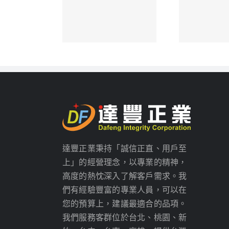
達豐正業秉持「誠信正直、用戶至
上」的經營理念，以專業的精神，
高度的熱忱深入了解客戶需求。我
們有經驗豐富的專業人員，可以在
您的預算上，建議最適合的品項。
我們服務客群位於台北、桃園、新