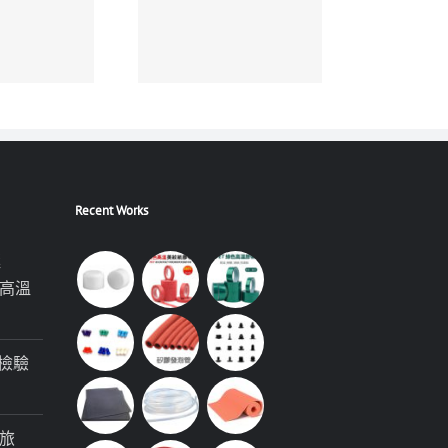
Recent Works
極
高溫
檢驗
旅