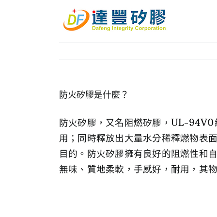
Skip
to
content
防火矽膠是什麼？
防火矽膠，又名阻燃矽膠，UL-94V
用；同時釋放出大量水分稀釋燃物表
目的。防火矽膠擁有良好的阻燃性和自熄
無味、質地柔軟，手感好，耐用，其物