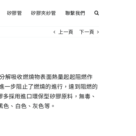
矽膠管
矽膠夾紗管
聯繫我們
上一頁
下一頁
發生分解吸收燃燒物表面熱量起起阻燃作
進一步阻止了燃燒的進行，達到阻燃的
矽膠多採用進口環保型矽膠原料，無毒、
黑色、白色、灰色等。