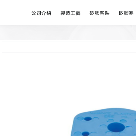
公司介紹
製造工藝
矽膠客製
矽膠塞
View
Larger
Image