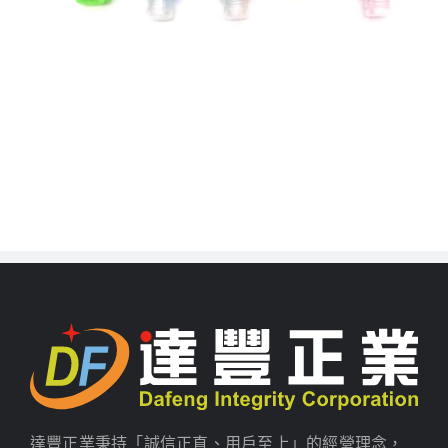
達豐正業秉持「誠信正直、用戶至上」的經營理念，