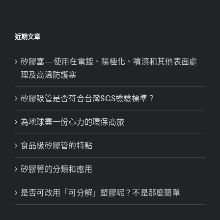
近期文章
矽膠塞—使用在電鍍、陽極化、噴漆和其他表面處
理及高溫防護塞
矽膠吸管是否符合台灣SGS檢驗標準？
為地球盡一份心力的環保商旅
食品級矽膠管的特點
矽膠管的分類和應用
是否可改用「可分解」塑膠呢？不是那麼簡單