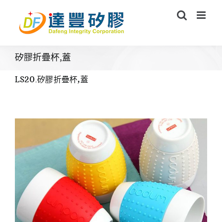
Skip
to
content
矽膠折疊杯,蓋
LS20.矽膠折疊杯,蓋