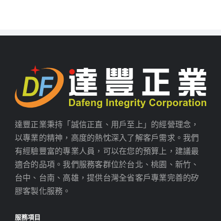
達豐正業秉持「誠信正直、用戶至上」的經營理念，
以專業的精神，高度的熱忱深入了解客戶需求。我們
有經驗豐富的專業人員，可以在您的預算上，建議最
適合的品項。我們服務客群位於台北、桃園、新竹、
台中、台南、高雄，提供台灣全省客戶專業完善的矽
膠客製化服務。
服務項目