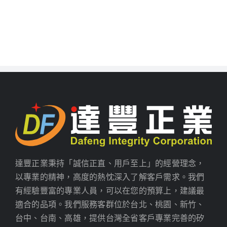
達豐正業秉持「誠信正直、用戶至上」的經營理念，
以專業的精神，高度的熱忱深入了解客戶需求。我們
有經驗豐富的專業人員，可以在您的預算上，建議最
適合的品項。我們服務客群位於台北、桃園、新竹、
台中、台南、高雄，提供台灣全省客戶專業完善的矽