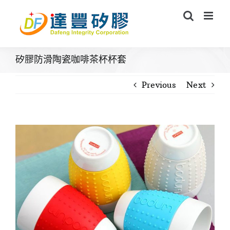
Skip
to
content
矽膠防滑陶瓷咖啡茶杯杯套
Previous
Next
View
Larger
Image