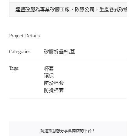
達豐矽膠
為專業矽膠工廠、矽膠公司，生產各式矽橡膠
Project Details
Categories:
矽膠折疊杯,蓋
Tags:
杯套
環保
防滑杯套
防燙杯套
請選擇您想分享此商店的平台！