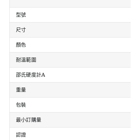
型號
尺寸
顏色
耐溫範圍
邵氏硬度計A
重量
包裝
最小訂購量
認證