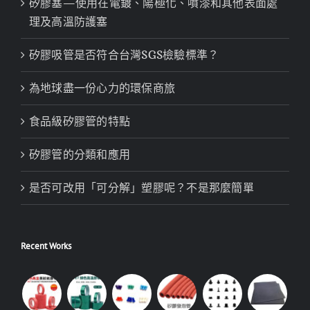
矽膠塞—使用在電鍍、陽極化、噴漆和其他表面處
理及高溫防護塞
矽膠吸管是否符合台灣SGS檢驗標準？
為地球盡一份心力的環保商旅
食品級矽膠管的特點
矽膠管的分類和應用
是否可改用「可分解」塑膠呢？不是那麼簡單
Recent Works