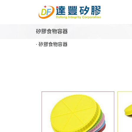
Skip
to
content
矽膠食物容器
∙ 矽膠食物容器