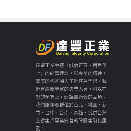
達豐正業秉持「誠信正直、用戶至
上」的經營理念，以專業的精神，
高度的熱忱深入了解客戶需求。我
們有經驗豐富的專業人員，可以在
您的預算上，建議最適合的品項。
我們服務客群位於台北、桃園、新
竹、台中、台南、高雄，提供台灣
全省客戶專業完善的矽膠客製化服
務。