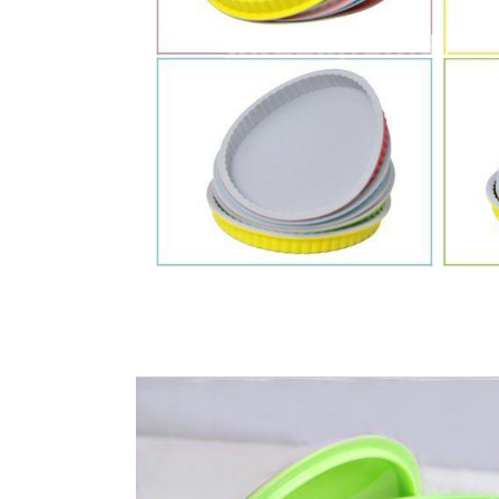
矽膠食物容器