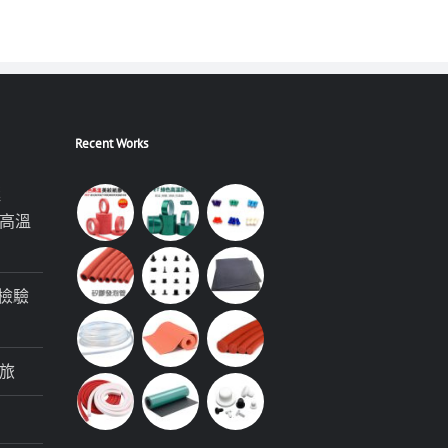
Recent Works
極
高溫
檢驗
旅