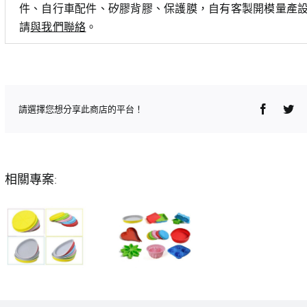
件、自行車配件、矽膠背膠、保護膜，自有客製開模量產
請
與我們聯絡
。
Faceboo
Twi
請選擇您想分享此商店的平台！
相關專案: