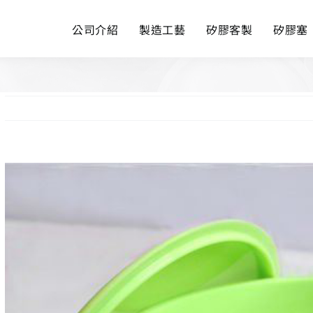
公司介紹
製造工藝
矽膠客製
矽膠塞
View
Larger
Image