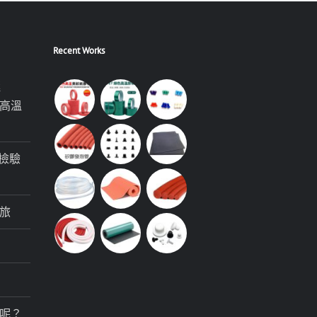
Recent Works
極
高溫
檢驗
旅
呢？