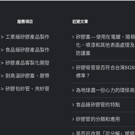
服務項目
近期文章
> 工業級矽膠產品製作
矽膠塞—使用在電鍍、陽
化、噴漆和其他表面處理及
> 食品級矽膠產品製作
防護塞
> 矽膠產品客製化開發
矽膠吸管是否符合台灣SGS
> 耐高溫矽膠塞、膠帶
標準？
> 矽膠包紗管、夾紗管
為地球盡一份心力的環保商
食品級矽膠管的特點
矽膠管的分類和應用
是否可改用「可分解」塑膠