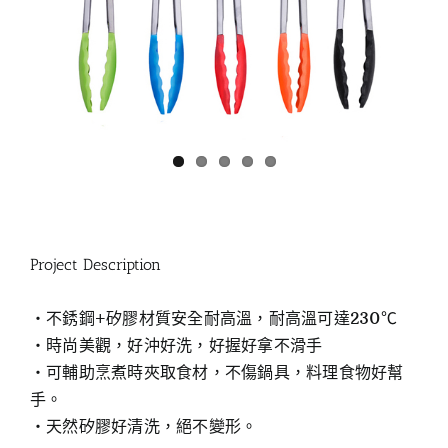
Project Description
‧不銹鋼+矽膠材質安全耐高溫，耐高溫可達230℃
‧時尚美觀，好沖好洗，好握好拿不滑手
‧可輔助烹煮時夾取食材，不傷鍋具，料理食物好幫
手。
‧天然矽膠好清洗，絕不變形。