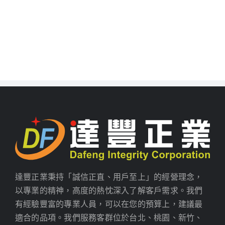
達豐正業秉持「誠信正直、用戶至上」的經營理念，
以專業的精神，高度的熱忱深入了解客戶需求。我們
有經驗豐富的專業人員，可以在您的預算上，建議最
適合的品項。我們服務客群位於台北、桃園、新竹、