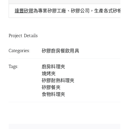
達豐矽膠
為專業矽膠工廠、矽膠公司，生產各式矽橡膠
Project Details
Categories:
矽膠廚房餐飲用具
Tags:
廚房料理夾
燒烤夾
矽膠耐熱料理夾
矽膠餐夾
食物料理夾