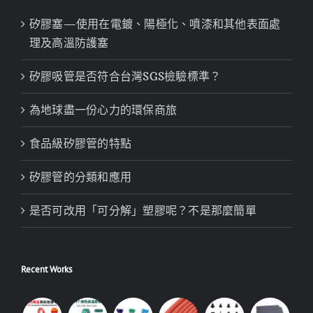
矽膠塞—使用在電鍍、陽極化、噴漆和其他表面處
理及高溫防護塞
矽膠吸管是否符合台灣SGS檢驗標準？
為地球盡一份心力的環保商旅
食品級矽膠管的特點
矽膠管的分類和應用
是否可改用「可分解」塑膠呢？不是那麼簡單
Recent Works