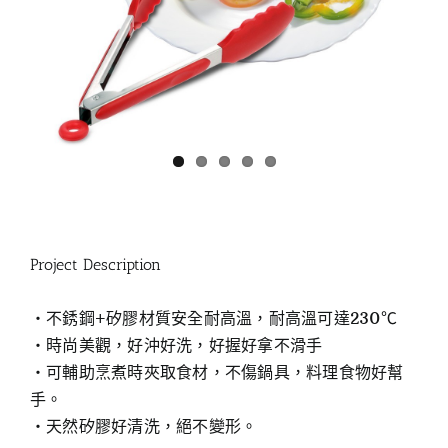
Project Description
‧不銹鋼+矽膠材質安全耐高溫，耐高溫可達230℃
‧時尚美觀，好沖好洗，好握好拿不滑手
‧可輔助烹煮時夾取食材，不傷鍋具，料理食物好幫
手。
‧天然矽膠好清洗，絕不變形。