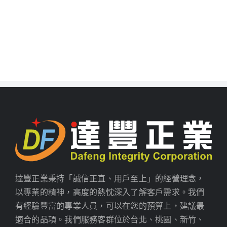
達豐正業秉持「誠信正直、用戶至上」的經營理念，
以專業的精神，高度的熱忱深入了解客戶需求。我們
有經驗豐富的專業人員，可以在您的預算上，建議最
適合的品項。我們服務客群位於台北、桃園、新竹、