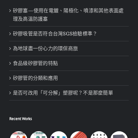
矽膠塞—使用在電鍍、陽極化、噴漆和其他表面處
理及高溫防護塞
矽膠吸管是否符合台灣SGS檢驗標準？
為地球盡一份心力的環保商旅
食品級矽膠管的特點
矽膠管的分類和應用
是否可改用「可分解」塑膠呢？不是那麼簡單
Recent Works