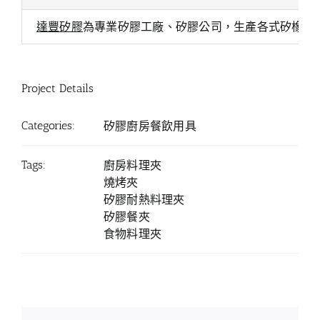
達豐矽膠
為專業矽膠工廠、矽膠公司，生產各式矽橡膠
Project Details
Categories:
矽膠廚房餐飲用具
Tags:
廚房料理夾
燒烤夾
矽膠耐熱料理夾
矽膠餐夾
食物料理夾