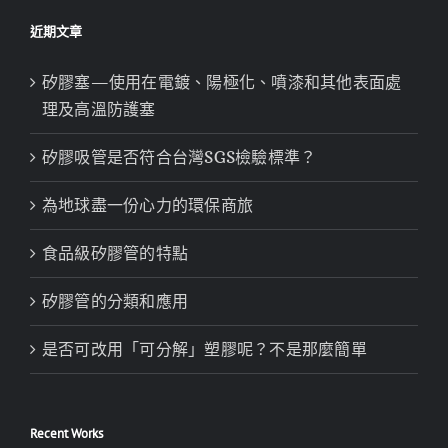
近期文章
矽膠塞—使用在電鍍、陽極化、噴漆和其他表面處
理及高溫防護塞
矽膠吸管是否符合台灣SGS檢驗標準？
為地球盡一份心力的環保商旅
食品級矽膠管的特點
矽膠管的分類和應用
是否可改用「可分解」塑膠呢？不是那麼簡單
Recent Works