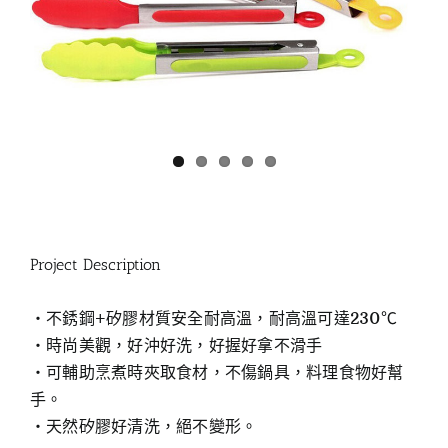
Project Description
‧不銹鋼+矽膠材質安全耐高溫，耐高溫可達230℃
‧時尚美觀，好沖好洗，好握好拿不滑手
‧可輔助烹煮時夾取食材，不傷鍋具，料理食物好幫
手。
‧天然矽膠好清洗，絕不變形。