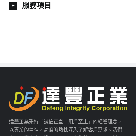
服務項目
達豐正業秉持「誠信正直、用戶至上」的經營理念，
以專業的精神，高度的熱忱深入了解客戶需求。我們