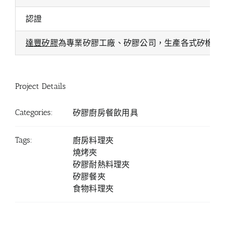
認證
達豐矽膠
為專業矽膠工廠、矽膠公司，生產各式矽橡膠
Project Details
Categories:
矽膠廚房餐飲用具
Tags:
廚房料理夾
燒烤夾
矽膠耐熱料理夾
矽膠餐夾
食物料理夾