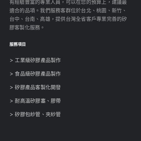
有經驗豐富的專業人員，可以在您的預算上，建議最
適合的品項。我們服務客群位於台北、桃園、新竹、
台中、台南、高雄，提供台灣全省客戶專業完善的矽
膠客製化服務。
服務項目
> 工業級矽膠產品製作
> 食品級矽膠產品製作
> 矽膠產品客製化開發
> 耐高溫矽膠塞、膠帶
> 矽膠包紗管、夾紗管