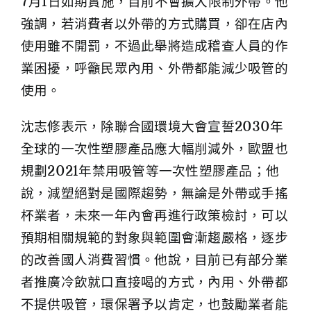
7月1日如期實施，目前不會擴大限制外帶。他
強調，若消費者以外帶的方式購買，卻在店內
使用雖不開罰，不過此舉將造成稽查人員的作
業困擾，呼籲民眾內用、外帶都能減少吸管的
使用。
沈志修表示，除聯合國環境大會宣誓2030年
全球的一次性塑膠產品應大幅削減外，歐盟也
規劃2021年禁用吸管等一次性塑膠產品；他
說，減塑絕對是國際趨勢，無論是外帶或手搖
杯業者，未來一年內會再進行政策檢討，可以
預期相關規範的對象與範圍會漸趨嚴格，逐步
的改善國人消費習慣。他說，目前已有部分業
者推廣冷飲就口直接喝的方式，內用、外帶都
不提供吸管，環保署予以肯定，也鼓勵業者能