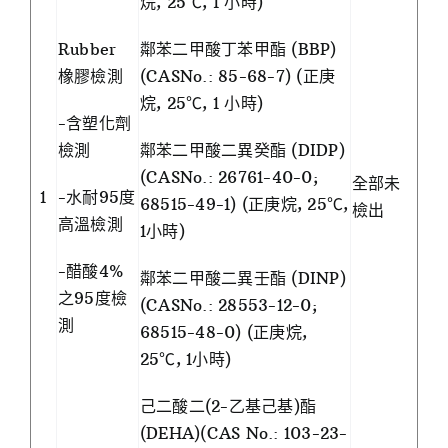
烷, 25℃, 1 小時)
Rubber
鄰苯二甲酸丁苯甲酯 (BBP)
橡膠檢測
(CASNo.: 85-68-7) (正庚
烷, 25℃, 1 小時)
-含塑化劑
檢測
鄰苯二甲酸二異癸酯 (DIDP)
(CASNo.: 26761-40-0;
全部未
1
-水耐95度
68515-49-1) (正庚烷, 25℃,
檢出
高溫檢測
1小時)
-醋酸4%
鄰苯二甲酸二異壬酯 (DINP)
之95度檢
(CASNo.: 28553-12-0;
測
68515-48-0) (正庚烷,
25℃, 1小時)
己二酸二(2-乙基己基)酯
(DEHA)(CAS No.: 103-23-