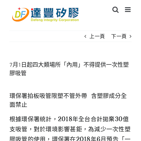
Skip
to
content
上一頁
下一頁
7月1日起四大類場所「內用」不得提供一次性塑
膠吸管
環保署拍板吸管限塑不管外帶 含塑膠成分全
面禁止
根據環保署統計，2018年全台合計拋棄30億
支吸管，對於環境影響甚鉅，為減少一次性塑
膠吸管的使用，環保署在2018年6月
預告
「一