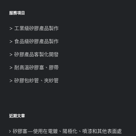
服務項目
> 工業級矽膠產品製作
> 食品級矽膠產品製作
> 矽膠產品客製化開發
> 耐高溫矽膠塞、膠帶
> 矽膠包紗管、夾紗管
近期文章
矽膠塞—使用在電鍍、陽極化、噴漆和其他表面處