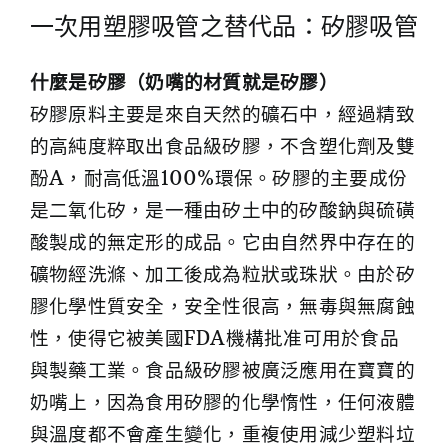
一次用塑膠吸管之替代品：矽膠吸管
什麼是矽膠（奶嘴的材質就是矽膠）
矽膠原料主要是來自天然的礦石中，經過精致
的高純度粹取出食品級矽膠，不含塑化劑及雙
酚A，耐高低溫100%環保。矽膠的主要成份
是二氧化矽，是一種由矽土中的矽酸鈉與硫磺
酸製成的無定形的成品。它由自然界中存在的
礦物經洗滌、加工後成為粒狀或珠狀。由於矽
膠化學性質安全，安全性很高，無毒與無腐蝕
性，使得它被美國FDA機構批准可用於食品
與製藥工業。食品級矽膠被廣泛應用在寶寶的
奶嘴上，因為食用矽膠的化學惰性，任何液體
與溫度都不會產生變化，重複使用減少塑料垃