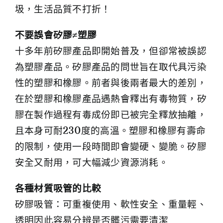
圾，生活品質不打折！
不要誤會矽膠≠塑膠
十多年前矽膠產品即開始普及，但卻常被誤認
為塑膠產品。矽膠產品的問世旨在取代具污染
性的塑膠和橡膠。前者與後兩者最大的差別，
在於塑膠和橡膠產品遇熱會釋出有毒物質，矽
膠在製作過程有毒成份即已被完全釋放抽離，
且本身可耐230度的高溫。塑膠和橡膠有壽命
的限制，使用一段時間即會變硬、變脆。矽膠
安全又耐用，可大幅減少資源消耗。
各種材質吸管的比較
矽膠吸管：可重複使用、軟性安全、重量輕、
透明因此容易分辨是否
髒污需要清潔