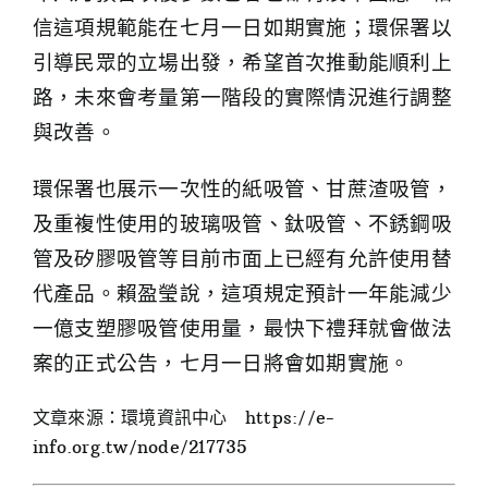
信這項規範能在七月一日如期實施；環保署以
引導民眾的立場出發，希望首次推動能順利上
路，未來會考量第一階段的實際情況進行調整
與改善。
環保署也展示一次性的紙吸管、甘蔗渣吸管，
及重複性使用的玻璃吸管、鈦吸管、不銹鋼吸
管及矽膠吸管等目前市面上已經有允許使用替
代產品。賴盈瑩說，這項規定預計一年能減少
一億支塑膠吸管使用量，最快下禮拜就會做法
案的正式公告，七月一日將會如期實施。
文章來源：環境資訊中心
https://e-
info.org.tw/node/217735