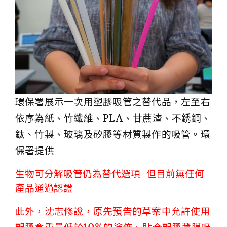
環保署展示一次用塑膠吸管之替代品，左至右
依序為紙、竹纖維、PLA、甘蔗渣、不銹鋼、
鈦、竹製、玻璃及矽膠等材質製作的吸管。環
保署提供
生物可分解吸管仍為替代選項 但目前無任何
產品通過認證
此外，沈志修說，原先預告的草案中允許使用