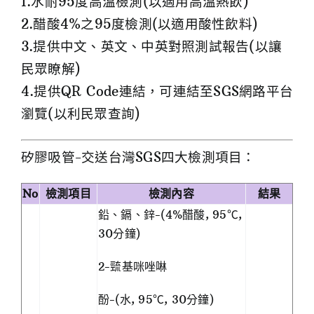
1.水耐95度高溫檢測(以適用高溫熱飲)
2.醋酸4%之95度檢測(以適用酸性飲料)
3.提供中文、英文、中英對照測試報告(以讓
民眾瞭解)
4.提供QR Code連結，可連結至SGS網路平台
瀏覽(以利民眾查詢)
矽膠吸管-交送台灣SGS四大檢測項目：
No
檢測項目
檢測內容
結果
鉛、鎘、鋅-(4%醋酸, 95℃,
30分鐘)
2-巰基咪唑啉
酚-(水, 95℃, 30分鐘)