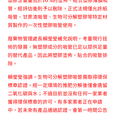
塑膠含重量低於10%的塗佈、貼合塑膠薄膜吸
管，經評估後則予以刪除，正式法規僅允許紙
吸管、甘蔗渣吸管、生物可分解塑膠等特定材
質製作的一次性塑膠吸管使用。
廢棄物管理處長賴瑩瑩補充說明，考量現行技
術的發展，無塑膠成分的吸管已足以提供足量
的替代產品，因此將塑膠塗佈、貼合的吸管排
除。
賴瑩瑩強調，生物可分解塑膠吸管需取得環保
標章認證，經一定環境的推肥分解後僅會遺留
二氧化碳與水；不過目前並沒有任何一家業者
獲得環保標章的許可，有多家業者正在申請
中，若未來有產品通過認證，會第一時間公告