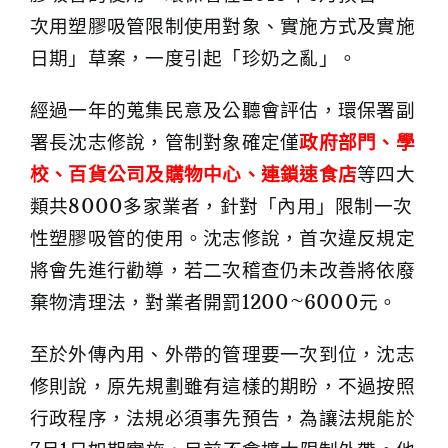
次用塑膠吸管限制使用對象、實施方式及實施
日期」草案，一度引起「珍奶之亂」。
經過一年的蒐集民意及公聽會評估，環保署副
署長沈志修說，管制對象確定僅
政府部門、學
校、百貨公司及購物中心、連鎖速食店
等四大
類共8000多家業者，針對「內用」限制一次
性塑膠吸管的使用。沈志修說，首次違反規定
將會先進行勸導，若二次稽查仍未改善將依廢
棄物清理法，對業者開罰1200~6000元。
至於外傳內用、外帶的管理要一次到位，沈志
修則說，原先規劃雖有這樣的期盼，不過按照
行政程序，法規必須事先預告，為讓法規能於