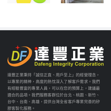
達豐正業秉持「誠信正直、用戶至上」的經營理念，
以專業的精神，高度的熱忱深入了解客戶需求。我們
有經驗豐富的專業人員，可以在您的預算上，建議最
適合的品項。我們服務客群位於台北、桃園、新竹、
台中、台南、高雄，提供台灣全省客戶專業完善的矽
膠客製化服務。