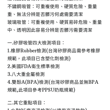
不鏽鋼吸管：可重複使用、硬質危險、重量
重、無法分辨是否髒污何
處需要清潔
玻璃吸管：可重複使用、硬質易碎危險、重量
中、透明因此容易分辨
是否髒污需要清潔
一.矽膠吸管四大檢測項目：
1.橡膠Rubber檢測(台灣矽膠商品需參考橡膠
規範，此項目已含塑化劑檢測)
2.美國FDA衛生標準檢測
3.八大重金屬檢測
4.雙酚A(BPA)檢測(台灣矽膠商品並無BPA
規範,此項目參考PPSU奶瓶規範)
二.其它重點項目：