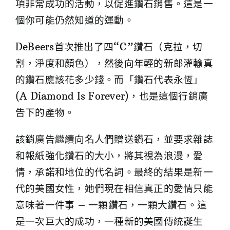
項非常成功的活動，以促進鑽石銷售。這是一
個你可能仍然知道的運動。
DeBeers首次推出了四“C”鑽石（克拉，切
割，淨度和顏色），然後向年輕的新郎灌輸真
的鑽石應該花多少錢。而「鑽石代表永恆」
(A Diamond Is Forever)，也是這個行銷廣
告下的產物。
該銷廣告繼續向名人們贈送鑽石，並要求雜誌
和報紙強化鑽石的大小，將其視為浪漫，愛
情，承諾和地位的代名詞。最終的結果是新一
代的美國女性，她們現在相信真正的愛情只能
意味著一件事 – 一顆鑽石，一顆大鑽石。這
是一次巨大的成功，一種新的美國傳統誕生