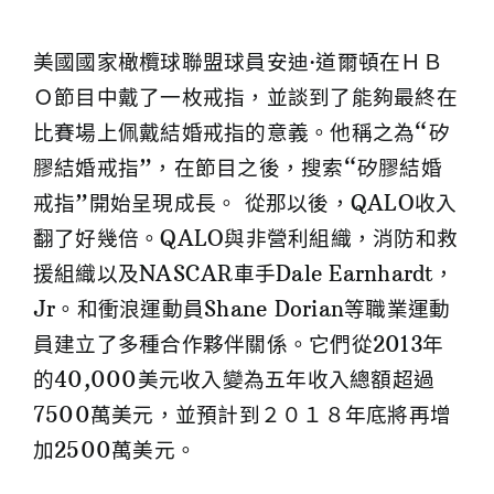
美國國家橄欖球聯盟球員安迪·道爾頓在ＨＢ
Ｏ節目中戴了一枚戒指，並談到了能夠最終在
比賽場上佩戴結婚戒指的意義。他稱之為“矽
膠結婚戒指”，在節目之後，搜索“矽膠結婚
戒指”開始呈現成長。 從那以後，QALO收入
翻了好幾倍。QALO與非營利組織，消防和救
援組織以及NASCAR車手Dale Earnhardt，
Jr。和衝浪運動員Shane Dorian等職業運動
員建立了多種合作夥伴關係。它們從2013年
的40,000美元收入變為五年收入總額超過
7500萬美元，並預計到２０１８年底將再增
加2500萬美元。