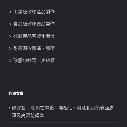
> 工業級矽膠產品製作
> 食品級矽膠產品製作
> 矽膠產品客製化開發
> 耐高溫矽膠塞、膠帶
> 矽膠包紗管、夾紗管
近期文章
矽膠塞—使用在電鍍、陽極化、噴漆和其他表面處
理及高溫防護塞