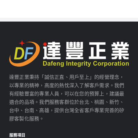
達豐正業秉持「誠信正直、用戶至上」的經營理念，
以專業的精神，高度的熱忱深入了解客戶需求。我們
有經驗豐富的專業人員，可以在您的預算上，建議最
適合的品項。我們服務客群位於台北、桃園、新竹、
台中、台南、高雄，提供台灣全省客戶專業完善的矽
膠客製化服務。
服務項目