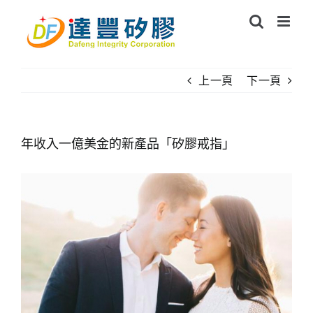
Skip
to
content
上一頁
下一頁
年收入一億美金的新產品「矽膠戒指」