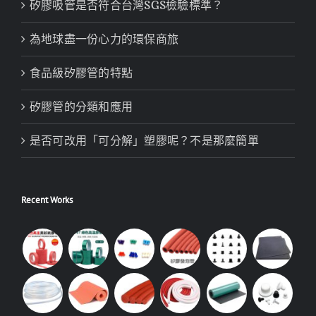
矽膠吸管是否符合台灣SGS檢驗標準？
為地球盡一份心力的環保商旅
食品級矽膠管的特點
矽膠管的分類和應用
是否可改用「可分解」塑膠呢？不是那麼簡單
Recent Works