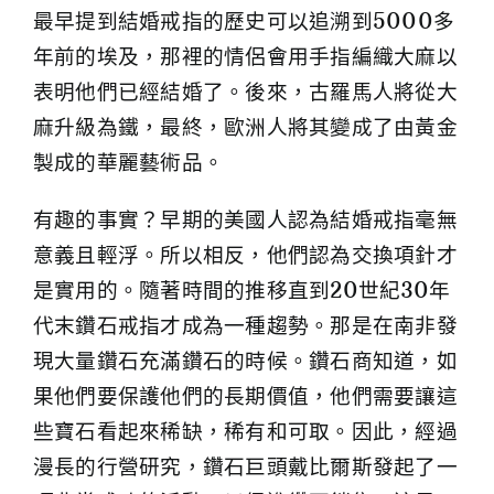
最早提到結婚戒指的歷史可以追溯到5000多
年前的埃及，那裡的情侶會用手指編織大麻以
表明他們已經結婚了。後來，古羅馬人將從大
麻升級為鐵，最終，歐洲人將其變成了由黃金
製成的華麗藝術品。
有趣的事實？早期的美國人認為結婚戒指毫無
意義且輕浮。所以相反，他們認為交換項針才
是實用的。隨著時間的推移直到20世紀30年
代末鑽石戒指才成為一種趨勢。那是在南非發
現大量鑽石充滿鑽石的時候。鑽石商知道，如
果他們要保護他們的長期價值，他們需要讓這
些寶石看起來稀缺，稀有和可取。因此，經過
漫長的行營研究，鑽石巨頭戴比爾斯發起了一