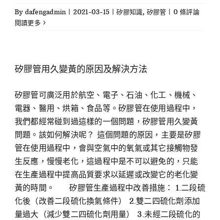
By
dafengadmin
|
2021-03-15
|
矽膠知識
,
矽膠管
|
0 條評論
閱讀更多
矽膠管用久變黃的原因及解決方法
矽膠管可廣泛用於航空、電子、石油、化工、機械、
電器、醫用、烘箱、食品等。矽膠管在使用過程中，
我們都經常碰到過這樣的一個問題，矽膠管用久變黃
問題。該如何解決呢？ 這個問題的原因，主要是矽膠
管在使用過程中，會與空氣中的氧氣或其它接觸物發
生反應，慢慢老化，這過程中是不可以避免的，只能
在生產過程中提高品質要求以延遲或改變它的老化變
黃的時間。 矽膠管生產過程中改善措施： 1.二段硫
化後（改善二段硫化換氣條件） 2.雙二四硫化劑添加
量過大（減少雙二四硫化劑用量） 3.未經二段硫化的