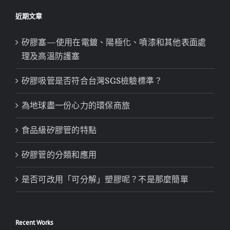
近期文章
矽膠塞—使用在電鍍、陽極化、噴漆和其他表面處
理及高溫防護塞
矽膠吸管是否符合台灣SGS檢驗標準？
為地球盡一份心力的環保商旅
食品級矽膠管的特點
矽膠管的分類和應用
是否可改用「可分解」塑膠呢？不是那麼簡單
Recent Works