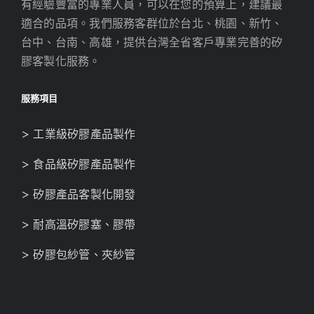
有經驗豐富的專業人員，可以在您的預算上，建議最
適合的品項。我們服務客群位於台北、桃園、新竹、
台中、台南、高雄，提供台灣全省客戶專業完善的矽
膠客製化服務。
服務項目
> 工業級矽膠產品製作
> 食品級矽膠產品製作
> 矽膠產品客製化開發
> 耐高溫矽膠塞、膠帶
> 矽膠包紗管、夾紗管