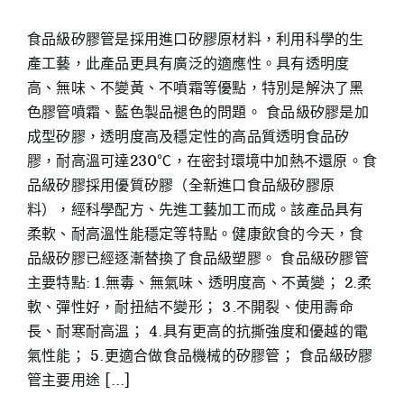
食品級矽膠管是採用進口矽膠原材料，利用科學的生
產工藝，此產品更具有廣泛的適應性。具有透明度
高、無味、不變黃、不噴霜等優點，特別是解決了黑
色膠管噴霜、藍色製品褪色的問題。 食品級矽膠是加
成型矽膠，透明度高及穩定性的高品質透明食品矽
膠，耐高溫可達230℃，在密封環境中加熱不還原。食
品級矽膠採用優質矽膠（全新進口食品級矽膠原
料），經科學配方、先進工藝加工而成。該產品具有
柔軟、耐高溫性能穩定等特點。健康飲食的今天，食
品級矽膠已經逐漸替換了食品級塑膠。 食品級矽膠管
主要特點: 1.無毒、無氣味、透明度高、不黃變； 2.柔
軟、彈性好，耐扭結不變形； 3.不開裂、使用壽命
長、耐寒耐高溫； 4.具有更高的抗撕強度和優越的電
氣性能； 5.更適合做食品機械的矽膠管； 食品級矽膠
管主要用途 [...]