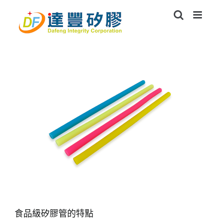
Skip
to
content
食品級矽膠管的特點