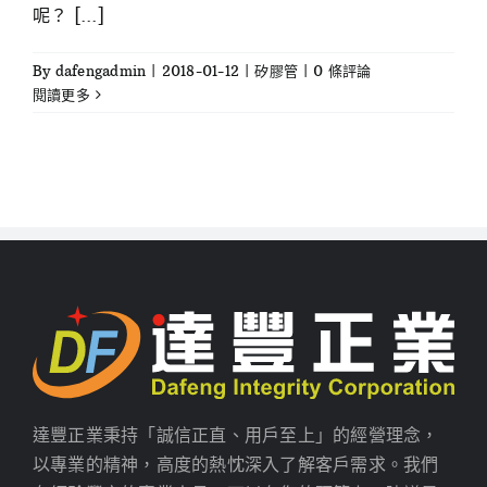
呢？ [...]
By
dafengadmin
|
2018-01-12
|
矽膠管
|
0 條評論
閱讀更多
達豐正業秉持「誠信正直、用戶至上」的經營理念，
以專業的精神，高度的熱忱深入了解客戶需求。我們