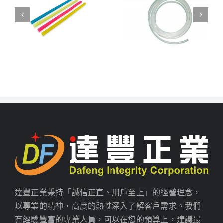
達豐正業秉持「誠信正直、用戶至上」的經營理念，
以專業的精神，高度的熱忱深入了解客戶需求。我們
有經驗豐富的專業人員，可以在您的預算上，建議最