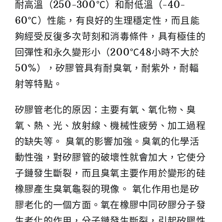
耐高溫（250-300℃）和耐低溫（-40-
60℃）性能，有良好的生理穩定性，而且能
夠經受反復多次苛刻和消毒條件，具有極佳的
回彈性和永久變形小（200℃48小時不大於
50%），矽膠管具有耐臭氧，耐紫外，耐輻
射等特點。
矽膠管老化的原因：主要有氧、氧化物、臭
氧、熱、光、放射線、機械性疲勞、加工過程
的缺失等。 臭氧的影響加強。臭氧的化學活
動性強，對矽膠管的破壞性就會加大，它使分
子鏈發生斷裂，而且臭氧主要作用於變形的硅
橡膠產生臭氧龜裂的現像。 氧化作用也是矽
膠老化的一個方面。氧在橡膠中同矽膠分子發
生老化的作用，分子鏈發生斷裂，引起矽膠性