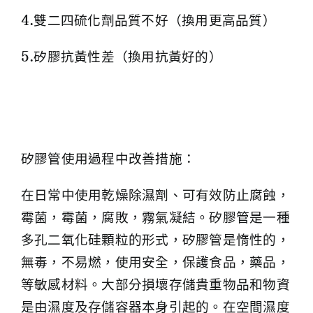
4.雙二四硫化劑品質不好（換用更高品質）
5.矽膠抗黃性差（換用抗黃好的）
矽膠管使用過程中改善措施：
在日常中使用乾燥除濕劑、可有效防止腐蝕，
霉菌，霉菌，腐敗，霧氣凝結。矽膠管是一種
多孔二氧化硅顆粒的形式，矽膠管是惰性的，
無毒，不易燃，使用安全，保護食品，藥品，
等敏感材料。大部分損壞存儲貴重物品和物資
是由濕度及存儲容器本身引起的。在空間濕度