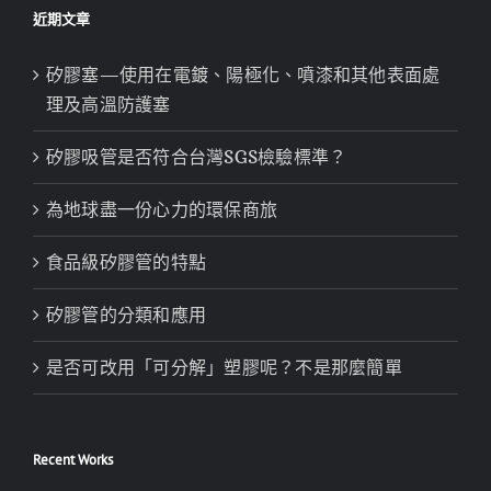
近期文章
矽膠塞—使用在電鍍、陽極化、噴漆和其他表面處
理及高溫防護塞
矽膠吸管是否符合台灣SGS檢驗標準？
為地球盡一份心力的環保商旅
食品級矽膠管的特點
矽膠管的分類和應用
是否可改用「可分解」塑膠呢？不是那麼簡單
Recent Works