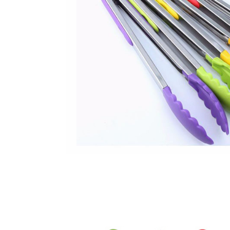
矽膠廚房餐飲用