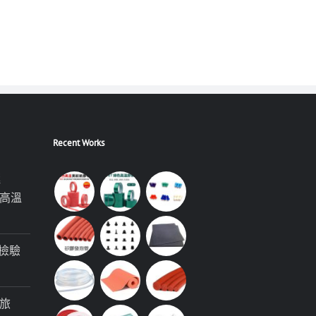
Recent Works
極
高溫
檢驗
旅