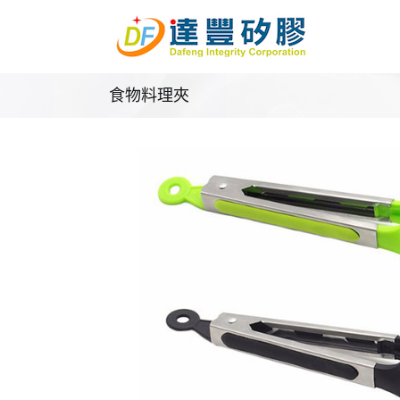
Skip
to
content
食物料理夾
矽膠廚房餐飲用