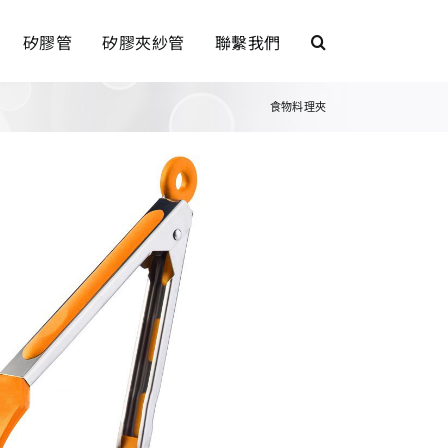
矽膠管
矽膠夾紗管
聯繫我們
食物料理夾