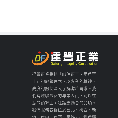
達豐正業秉持「誠信正直、用戶至
上」的經營理念，以專業的精神，
高度的熱忱深入了解客戶需求。我
們有經驗豐富的專業人員，可以在
您的預算上，建議最適合的品項。
我們服務客群位於台北、桃園、新
竹、台中、台南、高雄，提供台灣