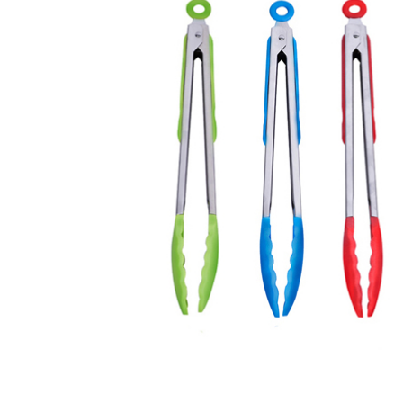
矽膠廚房餐飲用