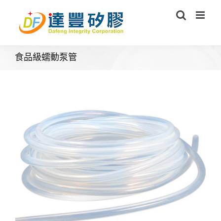
Skip
to
content
食品級蠕動泵管