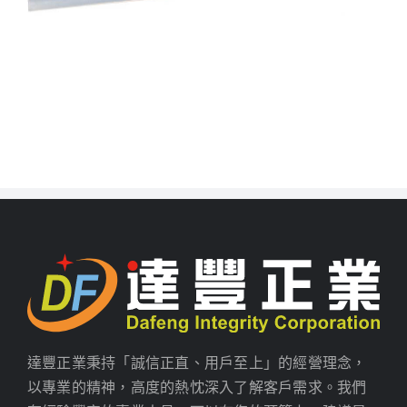
達豐正業秉持「誠信正直、用戶至上」的經營理念，
以專業的精神，高度的熱忱深入了解客戶需求。我們