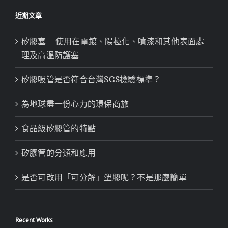
近期文章
矽膠塞—使用在電鍍、陽極化、噴漆和其他表面處
理及高溫防護塞
矽膠吸管是否符合台灣SGS檢驗標準？
為地球盡一份心力的環保商旅
食品級矽膠管的特點
矽膠管的分類和應用
是否可改用「可分解」塑膠呢？不是那麼簡單
Recent Works