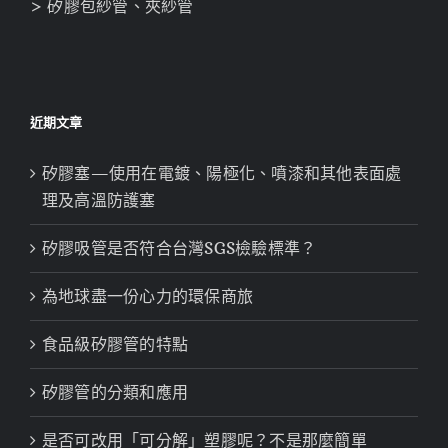
> 矽膠包紗管、夾紗管
近期文章
矽膠塞—使用在電鍍、陽極化、噴漆和其他表面處
理及高溫防護塞
矽膠吸管是否符合台灣SGS檢驗標準？
為地球盡一份心力的環保商旅
食品級矽膠管的特點
矽膠管的分類和應用
是否可改用「可分解」塑膠呢？不是那麼簡單