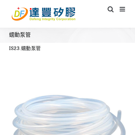
Skip
to
content
蠕動泵管
IS23.蠕動泵管