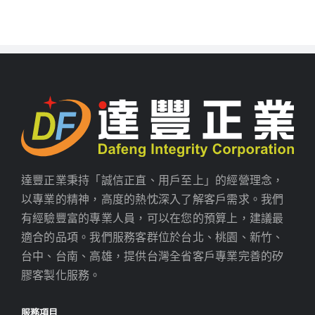
達豐正業秉持「誠信正直、用戶至上」的經營理念，
以專業的精神，高度的熱忱深入了解客戶需求。我們
有經驗豐富的專業人員，可以在您的預算上，建議最
適合的品項。我們服務客群位於台北、桃園、新竹、
台中、台南、高雄，提供台灣全省客戶專業完善的矽
膠客製化服務。
服務項目