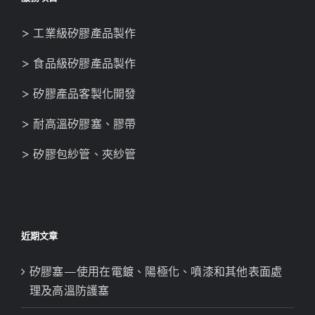
> 工業級矽膠產品製作
> 食品級矽膠產品製作
> 矽膠產品客製化開發
> 耐高溫矽膠塞、膠帶
> 矽膠包紗管、夾紗管
近期文章
矽膠塞—使用在電鍍、陽極化、噴漆和其他表面處
理及高溫防護塞