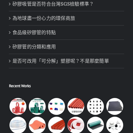
矽膠吸管是否符合台灣SGS檢驗標準？
為地球盡一份心力的環保商旅
食品級矽膠管的特點
矽膠管的分類和應用
是否可改用「可分解」塑膠呢？不是那麼簡單
Recent Works