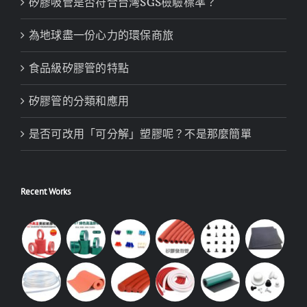
矽膠吸管是否符合台灣SGS檢驗標準？
為地球盡一份心力的環保商旅
食品級矽膠管的特點
矽膠管的分類和應用
是否可改用「可分解」塑膠呢？不是那麼簡單
Recent Works