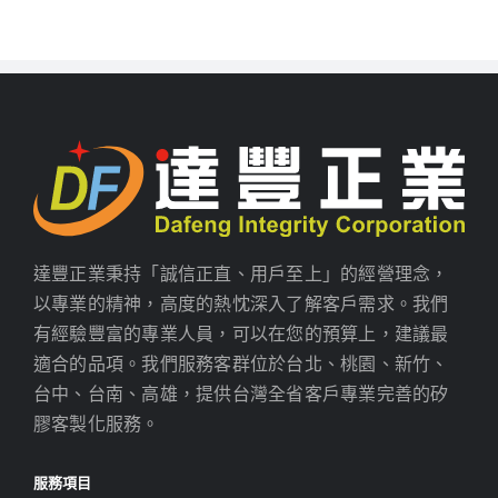
達豐正業秉持「誠信正直、用戶至上」的經營理念，
以專業的精神，高度的熱忱深入了解客戶需求。我們
有經驗豐富的專業人員，可以在您的預算上，建議最
適合的品項。我們服務客群位於台北、桃園、新竹、
台中、台南、高雄，提供台灣全省客戶專業完善的矽
膠客製化服務。
服務項目