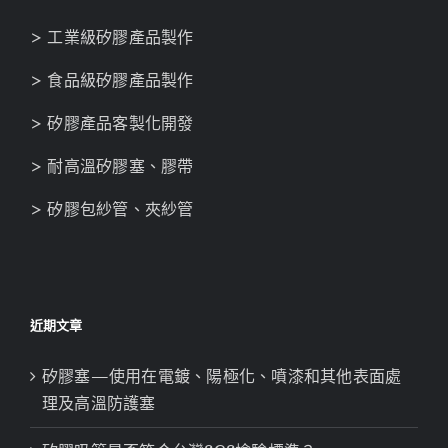
> 工業級矽膠產品製作
> 食品級矽膠產品製作
> 矽膠產品客製化開發
> 耐高溫矽膠塞、膠帶
> 矽膠包紗管、夾紗管
近期文章
矽膠塞—使用在電鍍、陽極化、噴漆和其他表面處
理及高溫防護塞