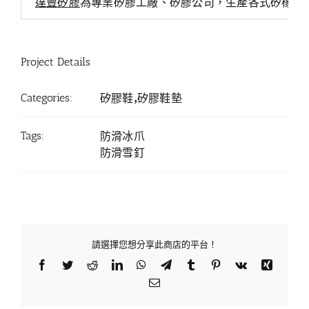
達豐矽膠
為專業矽膠工廠、矽膠公司，生產各式矽橡膠
Project Details
Categories:
矽膠鞋,矽膠鞋墊
Tags:
防滑冰爪
防滑雪釘
請選擇您想分享此商店的平台！
Facebook
Twitter
Reddit
LinkedIn
WhatsApp
Telegram
Tumblr
Pinterest
Vk
Xing
Email: