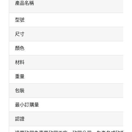
產品名稱
型號
尺寸
顏色
材料
重量
包裝
最小訂購量
認證