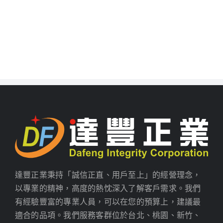
達豐正業秉持「誠信正直、用戶至上」的經營理念，
以專業的精神，高度的熱忱深入了解客戶需求。我們
有經驗豐富的專業人員，可以在您的預算上，建議最
適合的品項。我們服務客群位於台北、桃園、新竹、