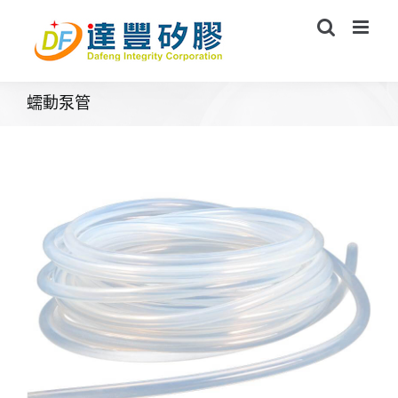
Skip
to
content
蠕動泵管