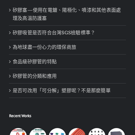
矽膠塞—使用在電鍍、陽極化、噴漆和其他表面處
理及高溫防護塞
矽膠吸管是否符合台灣SGS檢驗標準？
為地球盡一份心力的環保商旅
食品級矽膠管的特點
矽膠管的分類和應用
是否可改用「可分解」塑膠呢？不是那麼簡單
Recent Works