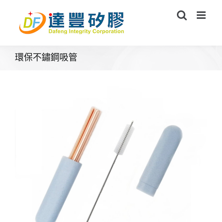
Skip
to
content
環保不鏽鋼吸管