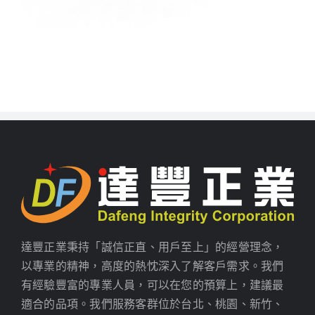
達豐正業秉持「誠信正直、用戶至上」的經營理念，
以專業的精神，高度的熱忱深入了解客戶需求。我們
有經驗豐富的專業人員，可以在您的預算上，建議最
適合的品項。我們服務客群位於台北、桃園、新竹、