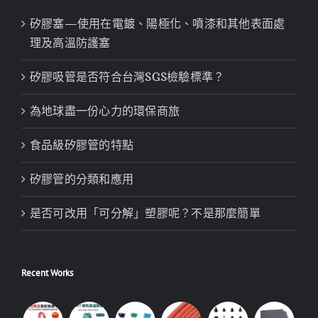
矽膠塞—使用在電鍍、陽極化、噴漆和其他表面處
理及高溫防護塞
矽膠吸管是否符合台灣SGS檢驗標準？
為地球盡一份心力的環保商旅
食品級矽膠管的特點
矽膠管的分類和應用
是否可改用「可分解」塑膠呢？不是那麼簡單
Recent Works