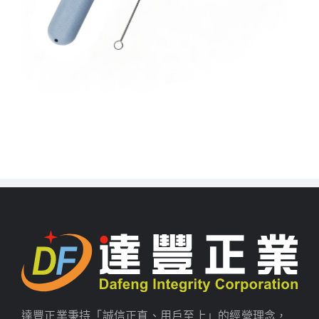
達豐正業秉持「誠信正直、用戶至上」的經營理念，