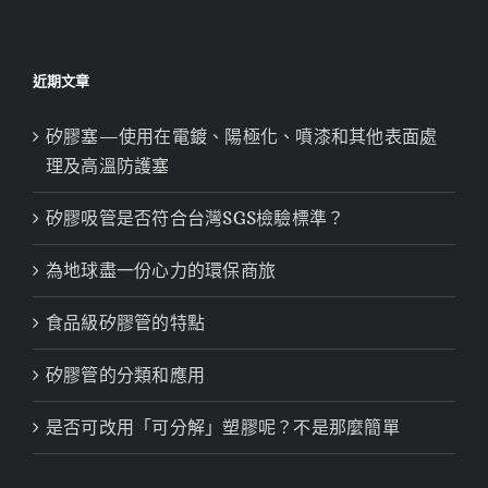
近期文章
矽膠塞—使用在電鍍、陽極化、噴漆和其他表面處
理及高溫防護塞
矽膠吸管是否符合台灣SGS檢驗標準？
為地球盡一份心力的環保商旅
食品級矽膠管的特點
矽膠管的分類和應用
是否可改用「可分解」塑膠呢？不是那麼簡單