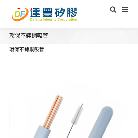
Skip
to
content
環保不鏽鋼吸管
環保不鏽鋼吸管