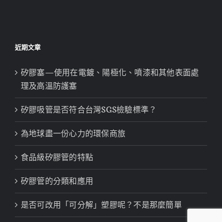
近期文章
矽膠塞—使用在電鍍、陽極化、噴漆和其他表面處
理及高溫防護塞
矽膠吸管是否符合台灣SGS檢驗標準？
為地球盡一份心力的環保商旅
食品級矽膠管的特點
矽膠管的分類和應用
是否可改用「可分解」塑膠呢？不是那麼簡單