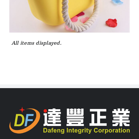
達豐正業秉持「誠信正直、用戶至上」的經營理念，
以專業的精神，高度的熱忱深入了解客戶需求。我們