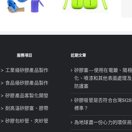
服務項目
近期文章
> 工業級矽膠產品製作
矽膠塞—使用在電鍍、陽
化、噴漆和其他表面處理及
> 食品級矽膠產品製作
防護塞
> 矽膠產品客製化開發
矽膠吸管是否符合台灣SGS
> 耐高溫矽膠塞、膠帶
標準？
> 矽膠包紗管、夾紗管
為地球盡一份心力的環保商