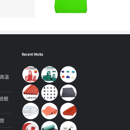
Recent Works
極
高溫
檢驗
旅