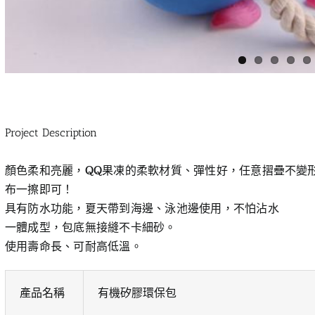
Project Description
顏色柔和亮麗，QQ果凍的柔軟材質、彈性好，任意摺疊不變
布一擦即可！
具有防水功能，夏天帶到海邊、泳池邊使用，不怕沾水
一體成型，包底無接縫不卡細砂。
使用壽命長、可耐高低溫。
產品名稱
有機矽膠環保包