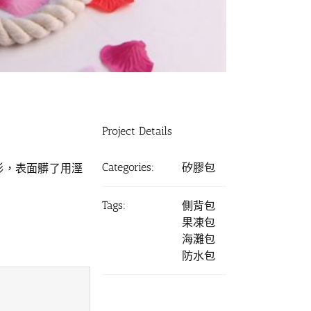
Project Details
Categories:
矽膠包
形，表面髒了用溼
Tags:
側背包
果凍包
海灘包
防水包