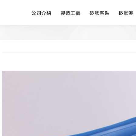
公司介紹
製造工藝
矽膠客製
矽膠塞
View
Larger
Image