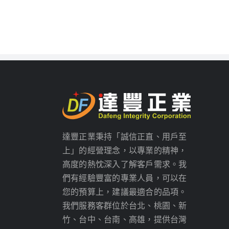
達豐正業秉持「誠信正直、用戶至
上」的經營理念，以專業的精神，
高度的熱忱深入了解客戶需求。我
們有經驗豐富的專業人員，可以在
您的預算上，建議最適合的品項。
我們服務客群位於台北、桃園、新
竹、台中、台南、高雄，提供台灣