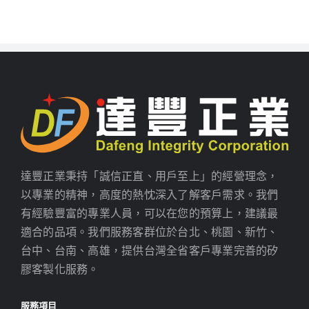
達豐正業秉持「誠信正直、用戶至上」的經營理念，
以專業的精神，高度的熱忱深入了解客戶需求。我們
有經驗豐富的專業人員，可以在您的預算上，建議最
適合的品項。我們服務客群位於台北、桃園、新竹、
台中、台南、高雄，提供台灣全省客戶專業完善的矽
膠客製化服務。
服務項目