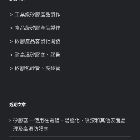
> 工業級矽膠產品製作
> 食品級矽膠產品製作
> 矽膠產品客製化開發
> 耐高溫矽膠塞、膠帶
> 矽膠包紗管、夾紗管
近期文章
矽膠塞—使用在電鍍、陽極化、噴漆和其他表面處
理及高溫防護塞