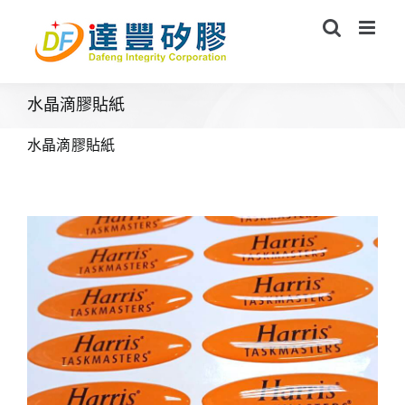
Skip
to
content
水晶滴膠貼紙
水晶滴膠貼紙