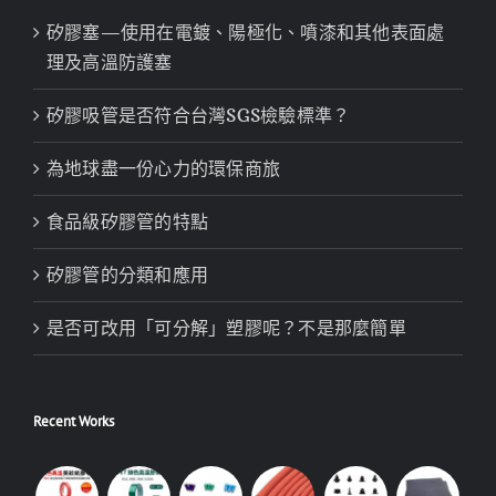
矽膠塞—使用在電鍍、陽極化、噴漆和其他表面處
理及高溫防護塞
矽膠吸管是否符合台灣SGS檢驗標準？
為地球盡一份心力的環保商旅
食品級矽膠管的特點
矽膠管的分類和應用
是否可改用「可分解」塑膠呢？不是那麼簡單
Recent Works