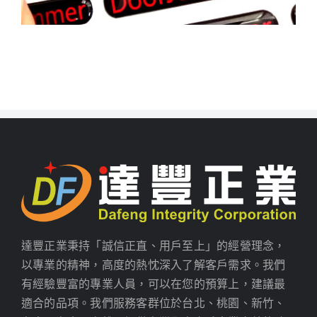
達豐正業秉持「誠信正直、用戶至上」的經營理念，
以專業的精神，高度的熱忱深入了解客戶需求。我們
有經驗豐富的專業人員，可以在您的預算上，建議最
適合的品項。我們服務客群位於台北、桃園、新竹、