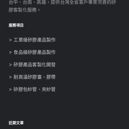
台中、台南、高雄，提供台灣全省客戶專業完善的矽
膠客製化服務。
服務項目
> 工業級矽膠產品製作
> 食品級矽膠產品製作
> 矽膠產品客製化開發
> 耐高溫矽膠塞、膠帶
> 矽膠包紗管、夾紗管
近期文章